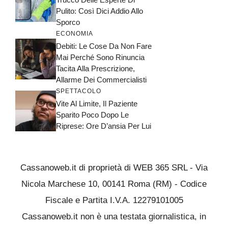
Pulito: Così Dici Addio Allo
Sporco
ECONOMIA
Debiti: Le Cose Da Non Fare
Mai Perché Sono Rinuncia
Tacita Alla Prescrizione,
Allarme Dei Commercialisti
SPETTACOLO
Vite Al Limite, Il Paziente
Sparito Poco Dopo Le
Riprese: Ore D’ansia Per Lui
Cassanoweb.it di proprietà di WEB 365 SRL - Via
Nicola Marchese 10, 00141 Roma (RM) - Codice
Fiscale e Partita I.V.A. 12279101005
Cassanoweb.it non è una testata giornalistica, in