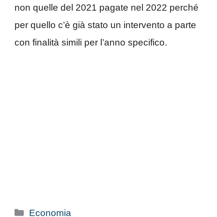
non quelle del 2021 pagate nel 2022 perché
per quello c’è già stato un intervento a parte
con finalità simili per l’anno specifico.
Categorie
Economia