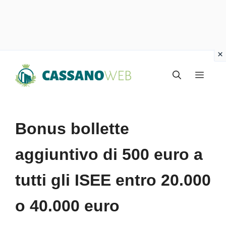
Vai
Menu
al
contenuto
Bonus bollette
aggiuntivo di 500 euro a
tutti gli ISEE entro 20.000
o 40.000 euro