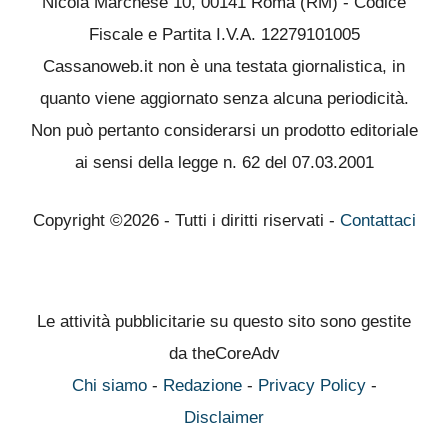
Nicola Marchese 10, 00141 Roma (RM) - Codice
Fiscale e Partita I.V.A. 12279101005
Cassanoweb.it non è una testata giornalistica, in
quanto viene aggiornato senza alcuna periodicità.
Non può pertanto considerarsi un prodotto editoriale
ai sensi della legge n. 62 del 07.03.2001
Copyright ©2026 - Tutti i diritti riservati -
Contattaci
Le attività pubblicitarie su questo sito sono gestite
da theCoreAdv
Chi siamo
-
Redazione
-
Privacy Policy
-
Disclaimer