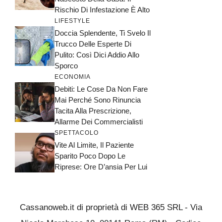
Rischio Di Infestazione È Alto
LIFESTYLE
Doccia Splendente, Ti Svelo Il
Trucco Delle Esperte Di
Pulito: Così Dici Addio Allo
Sporco
ECONOMIA
Debiti: Le Cose Da Non Fare
Mai Perché Sono Rinuncia
Tacita Alla Prescrizione,
Allarme Dei Commercialisti
SPETTACOLO
Vite Al Limite, Il Paziente
Sparito Poco Dopo Le
Riprese: Ore D’ansia Per Lui
Cassanoweb.it di proprietà di WEB 365 SRL - Via