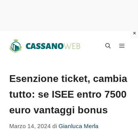
Vai
Menu
al
contenuto
Esenzione ticket, cambia
tutto: se ISEE entro 7500
euro vantaggi bonus
Marzo 14, 2024
di
Gianluca Merla