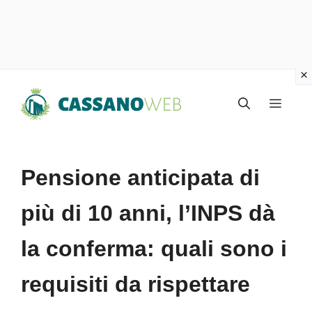
Vai
Menu
al
contenuto
Pensione anticipata di
più di 10 anni, l’INPS dà
la conferma: quali sono i
requisiti da rispettare