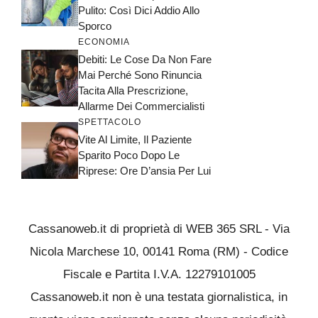
Pulito: Così Dici Addio Allo
Sporco
ECONOMIA
Debiti: Le Cose Da Non Fare
Mai Perché Sono Rinuncia
Tacita Alla Prescrizione,
Allarme Dei Commercialisti
SPETTACOLO
Vite Al Limite, Il Paziente
Sparito Poco Dopo Le
Riprese: Ore D’ansia Per Lui
Cassanoweb.it di proprietà di WEB 365 SRL - Via
Nicola Marchese 10, 00141 Roma (RM) - Codice
Fiscale e Partita I.V.A. 12279101005
Cassanoweb.it non è una testata giornalistica, in