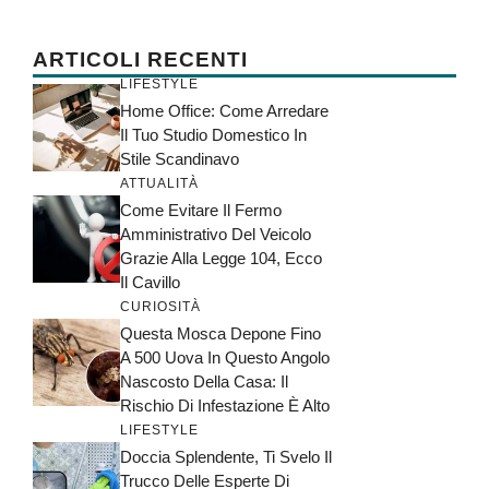
ARTICOLI RECENTI
LIFESTYLE
Home Office: Come Arredare
Il Tuo Studio Domestico In
Stile Scandinavo
ATTUALITÀ
Come Evitare Il Fermo
Amministrativo Del Veicolo
Grazie Alla Legge 104, Ecco
Il Cavillo
CURIOSITÀ
Questa Mosca Depone Fino
A 500 Uova In Questo Angolo
Nascosto Della Casa: Il
Rischio Di Infestazione È Alto
LIFESTYLE
Doccia Splendente, Ti Svelo Il
Trucco Delle Esperte Di