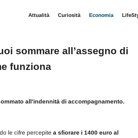
Attualità
Curiosità
Economia
LifeSt
uoi sommare all’assegno di
e funziona
sommato all’indennità di accompagnamento.
ndo le cifre percepite
a sfiorare i 1400 euro al