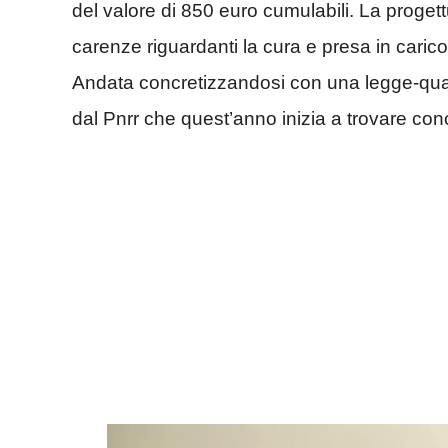
del valore di 850 euro cumulabili. La progettu
carenze riguardanti la cura e presa in carico
Andata concretizzandosi con una legge-qua
dal Pnrr che quest’anno inizia a trovare con