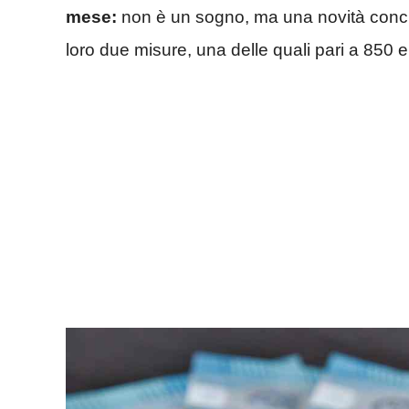
mese:
non è un sogno, ma una novità concre
loro due misure, una delle quali pari a 850 