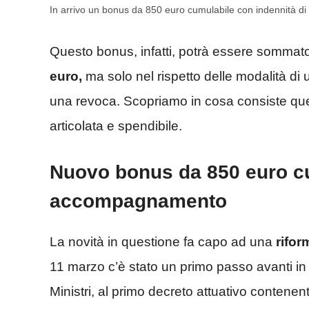
In arrivo un bonus da 850 euro cumulabile con indennità 
Questo bonus, infatti, potrà essere sommato 
euro,
ma solo nel rispetto delle modalità di u
una revoca. Scopriamo in cosa consiste qu
articolata e spendibile.
Nuovo bonus da 850 euro cu
accompagnamento
La novità in questione fa capo ad una
rifor
11 marzo c’è stato un primo passo avanti in 
Ministri, al primo decreto attuativo contene