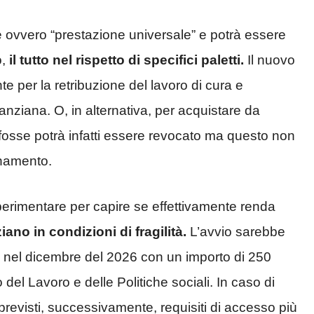
 ovvero “prestazione universale” e potrà essere
o,
il tutto nel rispetto di specifici paletti.
Il nuovo
e per la retribuzione del lavoro di cura e
anziana. O, in alternativa, per acquistare da
 fosse potrà infatti essere revocato ma questo non
gnamento.
erimentare per capire se effettivamente renda
ziano in condizioni di fragilità.
L’avvio sarebbe
nel dicembre del 2026 con un importo di 250
 del Lavoro e delle Politiche sociali. In caso di
revisti, successivamente, requisiti di accesso più