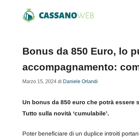
Vai
al
contenuto
Bonus da 850 Euro, lo p
accompagnamento: com
Marzo 15, 2024
di
Daniele Orlandi
Un bonus da 850 euro che potrà essere 
Tutto sulla novità ‘cumulabile’.
Poter beneficiare di un duplice introiti porta