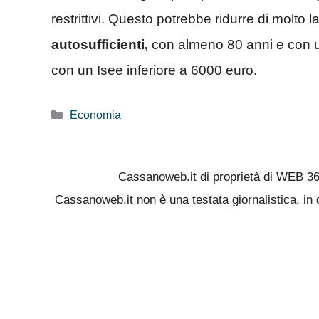
restrittivi. Questo potrebbe ridurre di molto 
autosufficienti,
con almeno 80 anni e con un
con un Isee inferiore a 6000 euro.
Categorie
Economia
Cassanoweb.it di proprietà di WEB 3
Cassanoweb.it non è una testata giornalistica, in 