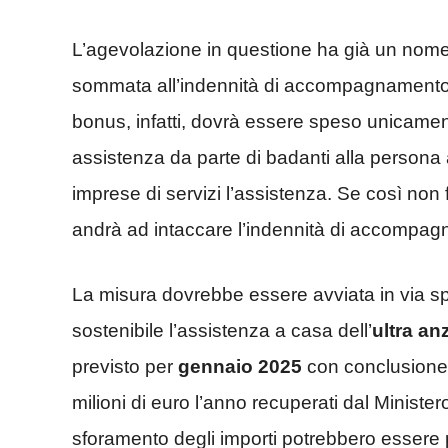
L’agevolazione in questione ha già un nome
sommata all’indennità di accompagnament
bonus, infatti, dovrà essere speso unicament
assistenza da parte di badanti alla persona 
imprese di servizi l’assistenza. Se così non
andrà ad intaccare l’indennità di accompa
La misura dovrebbe essere avviata in via sp
sostenibile l’assistenza a casa dell’
ultra an
previsto per
gennaio 2025
con conclusione 
milioni di euro l’anno recuperati dal Ministero
sforamento degli importi potrebbero essere p