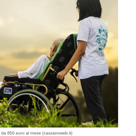
le da 850 euro al mese (cassanoweb.it)