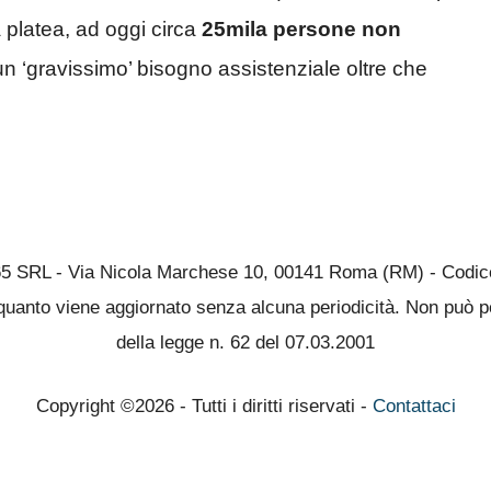
la platea, ad oggi circa
25mila persone non
 ‘gravissimo’ bisogno assistenziale oltre che
65 SRL - Via Nicola Marchese 10, 00141 Roma (RM) - Codice 
quanto viene aggiornato senza alcuna periodicità. Non può pe
della legge n. 62 del 07.03.2001
Copyright ©2026 - Tutti i diritti riservati -
Contattaci