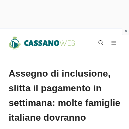
Vai
Menu
al
contenuto
Assegno di inclusione,
slitta il pagamento in
settimana: molte famiglie
italiane dovranno