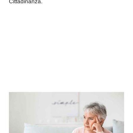
Cittadinanza.