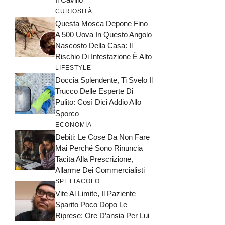
CURIOSITÀ
Questa Mosca Depone Fino
A 500 Uova In Questo Angolo
Nascosto Della Casa: Il
Rischio Di Infestazione È Alto
LIFESTYLE
Doccia Splendente, Ti Svelo Il
Trucco Delle Esperte Di
Pulito: Così Dici Addio Allo
Sporco
ECONOMIA
Debiti: Le Cose Da Non Fare
Mai Perché Sono Rinuncia
Tacita Alla Prescrizione,
Allarme Dei Commercialisti
SPETTACOLO
Vite Al Limite, Il Paziente
Sparito Poco Dopo Le
Riprese: Ore D’ansia Per Lui