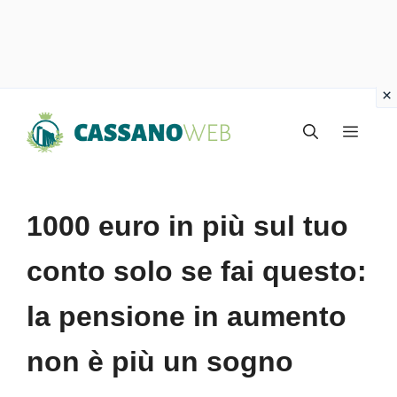
Vai
Menu
al
contenuto
1000 euro in più sul tuo
conto solo se fai questo:
la pensione in aumento
non è più un sogno