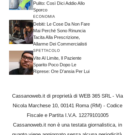
Pulito: Così Dici Addio Allo
Sporco
ECONOMIA
Debiti: Le Cose Da Non Fare
Mai Perché Sono Rinuncia
Tacita Alla Prescrizione,
Allarme Dei Commercialisti
SPETTACOLO
Vite Al Limite, Il Paziente
Sparito Poco Dopo Le
Riprese: Ore D’ansia Per Lui
Cassanoweb.it di proprietà di WEB 365 SRL - Via
Nicola Marchese 10, 00141 Roma (RM) - Codice
Fiscale e Partita I.V.A. 12279101005
Cassanoweb.it non è una testata giornalistica, in
quanto viene aggiornato senza alcuna periodicità.