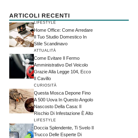
ARTICOLI RECENTI
LIFESTYLE
Home Office: Come Arredare
Il Tuo Studio Domestico In
Stile Scandinavo
ATTUALITÀ
Come Evitare Il Fermo
Amministrativo Del Veicolo
Grazie Alla Legge 104, Ecco
Il Cavillo
CURIOSITÀ
Questa Mosca Depone Fino
A 500 Uova In Questo Angolo
Nascosto Della Casa: Il
Rischio Di Infestazione È Alto
LIFESTYLE
Doccia Splendente, Ti Svelo Il
Trucco Delle Esperte Di