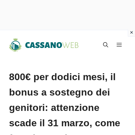
Vai
Menu
al
contenuto
800€ per dodici mesi, il
bonus a sostegno dei
genitori: attenzione
scade il 31 marzo, come