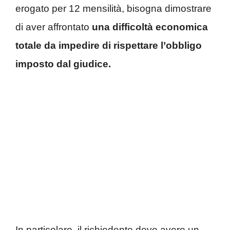
erogato per 12 mensilità, bisogna dimostrare
di aver affrontato
una difficoltà economica
totale da impedire di rispettare l’obbligo
imposto dal giudice.
In particolare, il richiedente deve avere un