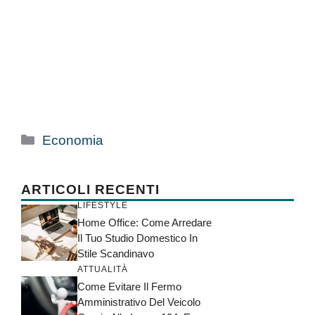
Categorie
Economia
ARTICOLI RECENTI
LIFESTYLE
Home Office: Come Arredare
Il Tuo Studio Domestico In
Stile Scandinavo
ATTUALITÀ
Come Evitare Il Fermo
Amministrativo Del Veicolo