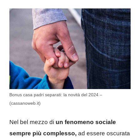
Bonus casa padri separati: la novità del 2024 –
(cassanoweb.it)
Nel bel mezzo di
un fenomeno sociale
sempre più complesso,
ad essere oscurata