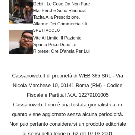
Debiti: Le Cose Da Non Fare
Mai Perché Sono Rinuncia
Tacita Alla Prescrizione,
Allarme Dei Commercialisti
SPETTACOLO
Vite Al Limite, Il Paziente
Sparito Poco Dopo Le
Riprese: Ore D’ansia Per Lui
Cassanoweb.it di proprietà di WEB 365 SRL - Via
Nicola Marchese 10, 00141 Roma (RM) - Codice
Fiscale e Partita I.V.A. 12279101005
Cassanoweb.it non è una testata giornalistica, in
quanto viene aggiornato senza alcuna periodicità.
Non può pertanto considerarsi un prodotto editoriale
ai sensi della legge n. 62 del 07.03.2001