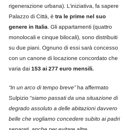
rigenerazione urbana). L’iniziativa, fa sapere
Palazzo di Città, è
tra le prime nel suo
genere in Italia
. Gli appartamenti (quattro
monolocali e cinque bilocali), sono distribuiti
su due piani. Ognuno di essi sarà concesso
con un canone di locazione concordato che
varia dai
153 ai 277 euro mensili.
“In un arco di tempo breve”
ha affermato
Sulpizio “
siamo passati da una situazione di
degrado assoluto a delle abitazioni davvero
belle che vogliamo concedere subito ai padri
separati, anche per evitare altre