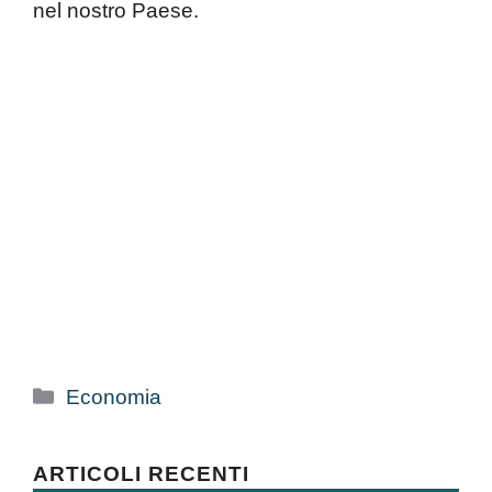
nel nostro Paese.
Categorie
Economia
ARTICOLI RECENTI