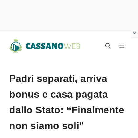
Vai
Menu
al
contenuto
Padri separati, arriva
bonus e casa pagata
dallo Stato: “Finalmente
non siamo soli”