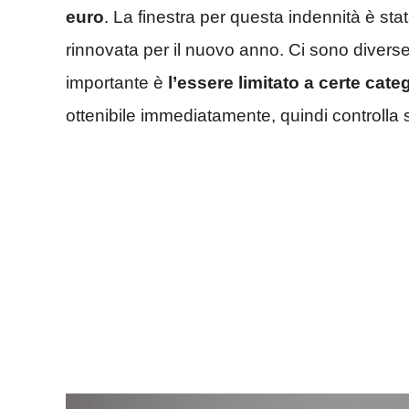
euro
. La finestra per questa indennità è st
rinnovata per il nuovo anno. Ci sono diverse 
importante è
l’essere limitato a certe cate
ottenibile immediatamente, quindi controlla s