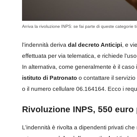
Arriva la rivoluzione INPS: se fai parte di queste categor
l’indennità deriva
dal decreto Anticipi
, e v
effettuata per via telematica, e richiede l’uso
In alternativa, come generalmente è il caso 
istituto di Patronato
o contattare il servizi
o il numero cellulare 06.164164. Ecco i requis
Rivoluzione INPS, 550 euro pe
L’indennità è rivolta a dipendenti privati ch