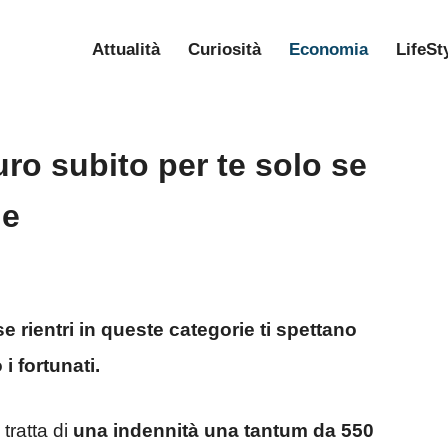
Attualità
Curiosità
Economia
LifeSt
ro subito per te solo se
ie
e rientri in queste categorie ti spettano
 fortunati.
tratta di
una indennità una tantum da 550