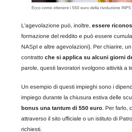
Ecco come ottenere i 550 euro della rivoluzione INP
L’agevolazione può, inoltre,
essere riconos
formazione del reddito e può essere cumulata
NASpI e altre agevolazioni). Per chiarire, un 
contratto
che si applica su alcuni giorni 
parole, questi lavoratori svolgono attività a
Un esempio di questi impieghi sono i dipen
impiego durante la chiusura estiva delle sc
bonus una tantum di 550 euro
. Per farlo
attraverso il sito ufficiale o un istituto di Pa
richiesti.