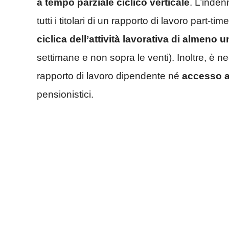
a tempo parziale ciclico verticale
. L’inden
tutti i titolari di un rapporto di lavoro part-
ciclica dell’attività lavorativa di almeno
settimane e non sopra le venti). Inoltre, è n
rapporto di lavoro dipendente né
accesso ad
pensionistici.