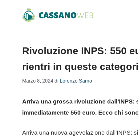
Vai
al
contenuto
Rivoluzione INPS: 550 eu
rientri in queste categor
Marzo 8, 2024
di
Lorenzo Sarno
Arriva una grossa rivoluzione dall’INPS: s
immediatamente 550 euro. Ecco chi sono i
Arriva una nuova agevolazione dall’INPS: si 