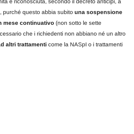
nità è riconosciuta, secondo il decreto anticipi, a
time, purché questo abbia subito
una sospensione
 un mese continuativo
(non sotto le sette
ecessario che i richiedenti non abbiano né un altro
 altri trattamenti
come la NASpI o i trattamenti