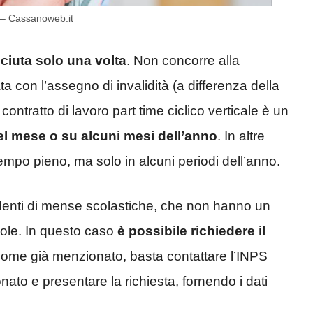
S – Cassanoweb.it
ciuta solo una volta
. Non concorre alla
 con l’assegno di invalidità (a differenza della
contratto di lavoro part time ciclico verticale è un
del mese o su alcuni mesi dell’anno
. In altre
 tempo pieno, ma solo in alcuni periodi dell’anno.
denti di mense scolastiche, che non hanno un
uole. In questo caso
è possibile richiedere il
, come già menzionato, basta contattare l’INPS
tronato e presentare la richiesta, fornendo i dati