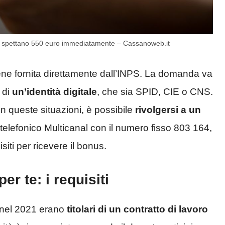
ie ti spettano 550 euro immediatamente – Cassanoweb.it
iene fornita direttamente dall’INPS. La domanda va
 di
un’identità digitale
, che sia SPID, CIE o CNS.
in queste situazioni, è possibile
rivolgersi a un
o telefonico Multicanal con il numero fisso 803 164,
iti per ricevere il bonus.
r te: i requisiti
e nel 2021 erano
titolari di un contratto di lavoro