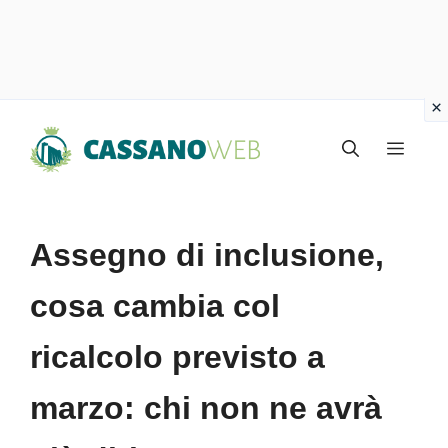
Vai
Menu
al
contenuto
Assegno di inclusione,
cosa cambia col
ricalcolo previsto a
marzo: chi non ne avrà