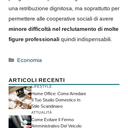
una retribuzione dignitosa, ma soprattutto per
permettere alle cooperative sociali di avere
minore difficoltà nel reclutamento di molte
figure professionali
quindi indispensabili.
Categorie
Economia
ARTICOLI RECENTI
LIFESTYLE
Home Office: Come Arredare
Il Tuo Studio Domestico In
Stile Scandinavo
ATTUALITÀ
Come Evitare Il Fermo
Amministrativo Del Veicolo