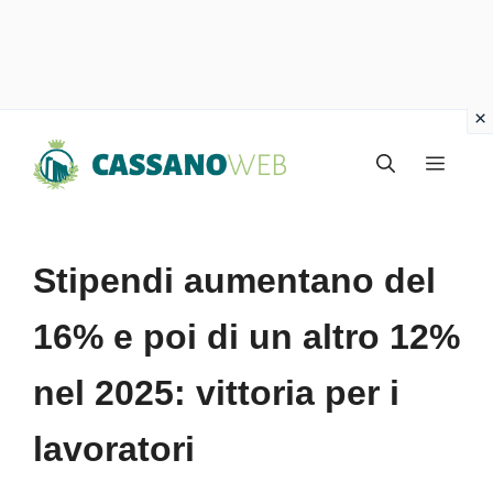
Vai
Menu
al
contenuto
Stipendi aumentano del
16% e poi di un altro 12%
nel 2025: vittoria per i
lavoratori