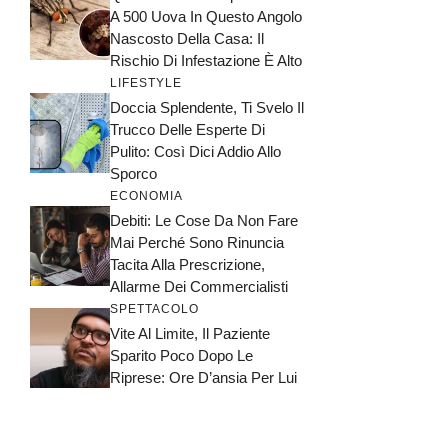
A 500 Uova In Questo Angolo
Nascosto Della Casa: Il
Rischio Di Infestazione È Alto
LIFESTYLE
Doccia Splendente, Ti Svelo Il
Trucco Delle Esperte Di
Pulito: Così Dici Addio Allo
Sporco
ECONOMIA
Debiti: Le Cose Da Non Fare
Mai Perché Sono Rinuncia
Tacita Alla Prescrizione,
Allarme Dei Commercialisti
SPETTACOLO
Vite Al Limite, Il Paziente
Sparito Poco Dopo Le
Riprese: Ore D’ansia Per Lui