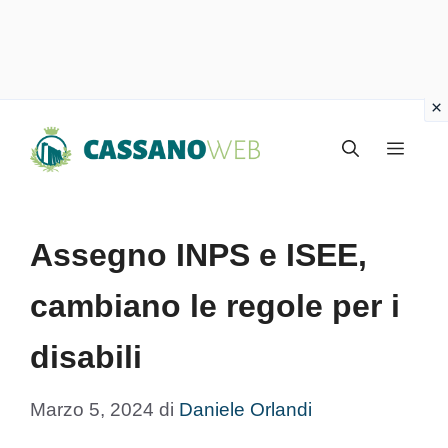
Vai
Menu
al
contenuto
Assegno INPS e ISEE,
cambiano le regole per i
disabili
Marzo 5, 2024
di
Daniele Orlandi