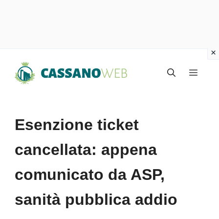
Vai
Menu
al
contenuto
Esenzione ticket
cancellata: appena
comunicato da ASP,
sanità pubblica addio