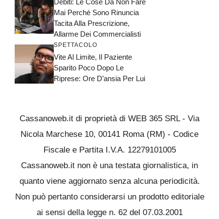
Debiti: Le Cose Da Non Fare
Mai Perché Sono Rinuncia
Tacita Alla Prescrizione,
Allarme Dei Commercialisti
SPETTACOLO
Vite Al Limite, Il Paziente
Sparito Poco Dopo Le
Riprese: Ore D’ansia Per Lui
Cassanoweb.it di proprietà di WEB 365 SRL - Via
Nicola Marchese 10, 00141 Roma (RM) - Codice
Fiscale e Partita I.V.A. 12279101005
Cassanoweb.it non è una testata giornalistica, in
quanto viene aggiornato senza alcuna periodicità.
Non può pertanto considerarsi un prodotto editoriale
ai sensi della legge n. 62 del 07.03.2001