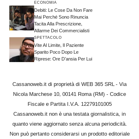
ECONOMIA
Debiti: Le Cose Da Non Fare
Mai Perché Sono Rinuncia
Tacita Alla Prescrizione,
Allarme Dei Commercialisti
SPETTACOLO
Vite Al Limite, Il Paziente
Sparito Poco Dopo Le
Riprese: Ore D’ansia Per Lui
Cassanoweb.it di proprietà di WEB 365 SRL - Via
Nicola Marchese 10, 00141 Roma (RM) - Codice
Fiscale e Partita I.V.A. 12279101005
Cassanoweb.it non è una testata giornalistica, in
quanto viene aggiornato senza alcuna periodicità.
Non può pertanto considerarsi un prodotto editoriale