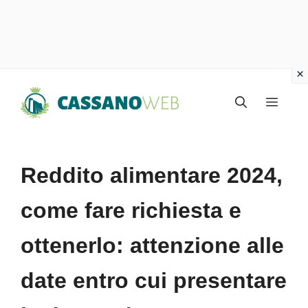
Vai
Menu
al
contenuto
Reddito alimentare 2024,
come fare richiesta e
ottenerlo: attenzione alle
date entro cui presentare