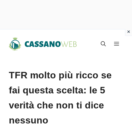
Vai
Menu
al
contenuto
TFR molto più ricco se
fai questa scelta: le 5
verità che non ti dice
nessuno