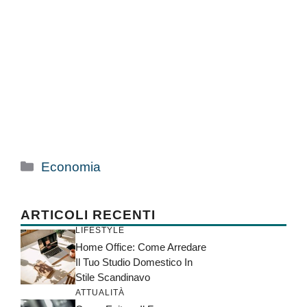
Categorie
Economia
ARTICOLI RECENTI
LIFESTYLE
Home Office: Come Arredare
Il Tuo Studio Domestico In
Stile Scandinavo
ATTUALITÀ