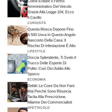
Come Evitare Il Fermo
Amministrativo Del Veicolo
Grazie Alla Legge 104, Ecco
Il Cavillo
CURIOSITÀ
Questa Mosca Depone Fino
A 500 Uova In Questo Angolo
Nascosto Della Casa: Il
Rischio Di Infestazione È Alto
LIFESTYLE
Doccia Splendente, Ti Svelo Il
Trucco Delle Esperte Di
Pulito: Così Dici Addio Allo
Sporco
ECONOMIA
Debiti: Le Cose Da Non Fare
Mai Perché Sono Rinuncia
Tacita Alla Prescrizione,
Allarme Dei Commercialisti
SPETTACOLO