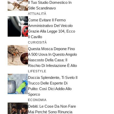
Il Tuo Studio Domestico In
Stile Scandinavo
ATTUALITÀ
Come Evitare Il Fermo
Amministrativo Del Veicolo
Grazie Alla Legge 104, Ecco
Il Cavillo
CURIOSITÀ
Questa Mosca Depone Fino
A 500 Uova In Questo Angolo
Nascosto Della Casa: Il
Rischio Di Infestazione È Alto
LIFESTYLE
Doccia Splendente, Ti Svelo Il
Trucco Delle Esperte Di
Pulito: Così Dici Addio Allo
Sporco
ECONOMIA
Debiti: Le Cose Da Non Fare
Mai Perché Sono Rinuncia