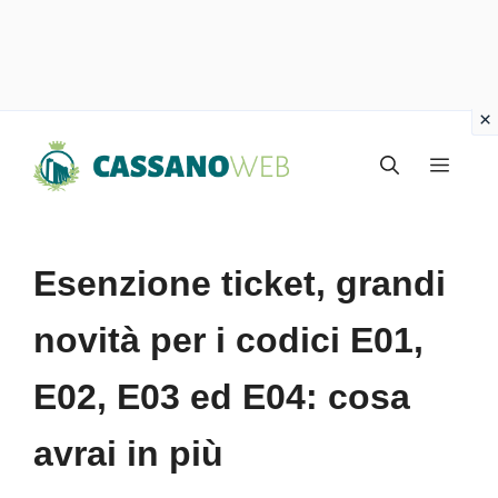
Vai
Menu
al
contenuto
Esenzione ticket, grandi
novità per i codici E01,
E02, E03 ed E04: cosa
avrai in più