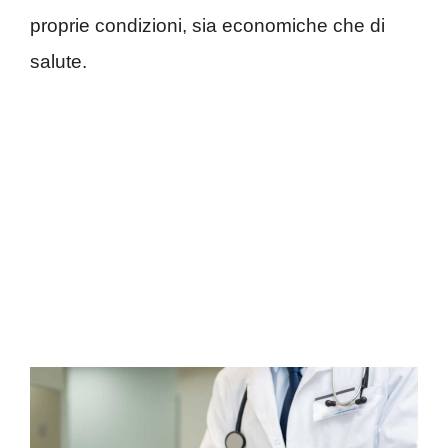
proprie condizioni, sia economiche che di
salute.