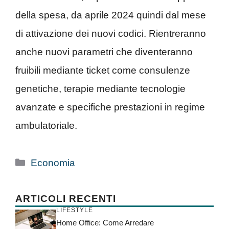
della spesa, da aprile 2024 quindi dal mese
di attivazione dei nuovi codici. Rientreranno
anche nuovi parametri che diventeranno
fruibili mediante ticket come consulenze
genetiche, terapie mediante tecnologie
avanzate e specifiche prestazioni in regime
ambulatoriale.
Categorie
Economia
ARTICOLI RECENTI
LIFESTYLE
Home Office: Come Arredare