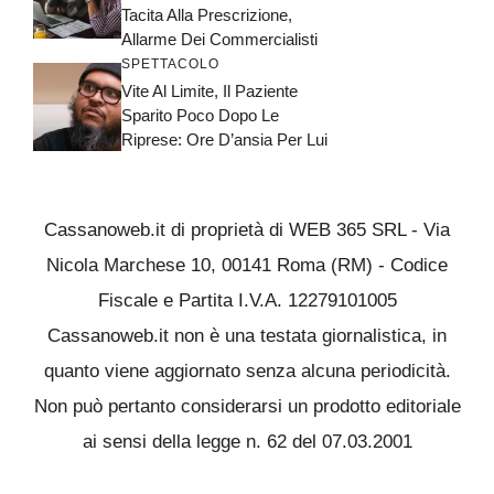
Tacita Alla Prescrizione,
Allarme Dei Commercialisti
SPETTACOLO
Vite Al Limite, Il Paziente
Sparito Poco Dopo Le
Riprese: Ore D’ansia Per Lui
Cassanoweb.it di proprietà di WEB 365 SRL - Via
Nicola Marchese 10, 00141 Roma (RM) - Codice
Fiscale e Partita I.V.A. 12279101005
Cassanoweb.it non è una testata giornalistica, in
quanto viene aggiornato senza alcuna periodicità.
Non può pertanto considerarsi un prodotto editoriale
ai sensi della legge n. 62 del 07.03.2001