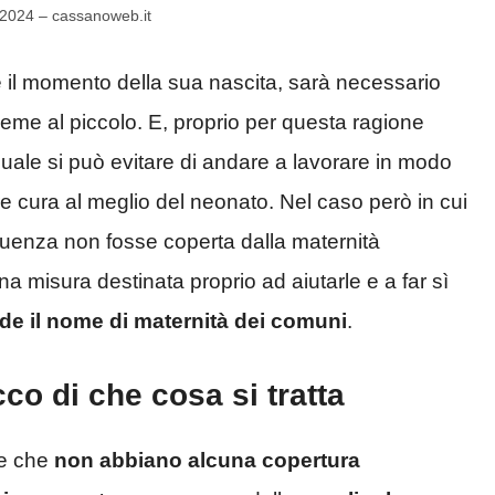
 2024 – cassanoweb.it
 il momento della sua nascita, sarà necessario
me al piccolo. E, proprio per questa ragione
 quale si può evitare di andare a lavorare in modo
re cura al meglio del neonato. Nel caso però in cui
uenza non fosse coperta dalla maternità
na misura destinata proprio ad aiutarle e a far sì
de il nome di maternità dei comuni
.
o di che cosa si tratta
me che
non abbiano alcuna copertura