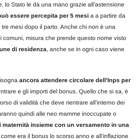
e, lo Stato le dà una mano grazie all’astensione
può essere percepita per 5 mesi
a a partire da
o tre mesi dopo il parto. Anche chi non è una
 dei comuni, misura che prende questo nome visto
une di residenza
, anche se in ogni caso viene
bisogna
ancora attendere circolare dell’Inps per
entrare e gli importi del bonus. Quello che si sa, è
so di validità che deve rientrare all’interno dei
daranno quindi alle neo mamme inoccupate o
 di maternità insieme con un versamento in una
 come era il bonus lo scorso anno e all’inflazione