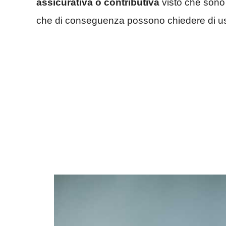
assicurativa o contributiva
visto che son
che di conseguenza possono chiedere di usu