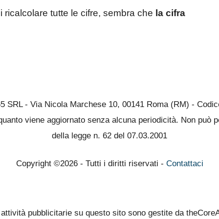
 ricalcolare tutte le cifre, sembra che
la cifra
65 SRL - Via Nicola Marchese 10, 00141 Roma (RM) - Codice 
quanto viene aggiornato senza alcuna periodicità. Non può pe
della legge n. 62 del 07.03.2001
Copyright ©2026 - Tutti i diritti riservati -
Contattaci
 attività pubblicitarie su questo sito sono gestite da theCore