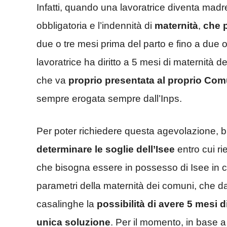
Infatti, quando una lavoratrice diventa madr
obbligatoria e l’indennità di
maternità
,
che 
due o tre mesi prima del parto e fino a due 
lavoratrice ha diritto a 5 mesi di maternità
che va
proprio presentata al proprio Com
sempre erogata sempre dall’Inps.
Per poter richiedere questa agevolazione, 
determinare le soglie dell’Isee
entro cui ri
che bisogna essere in possesso di Isee in cor
parametri della maternità dei comuni, che 
casalinghe la
possibilità di avere 5 mesi
unica soluzione
. Per il momento, in base a