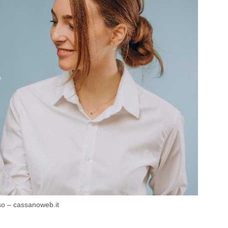
rso – cassanoweb.it