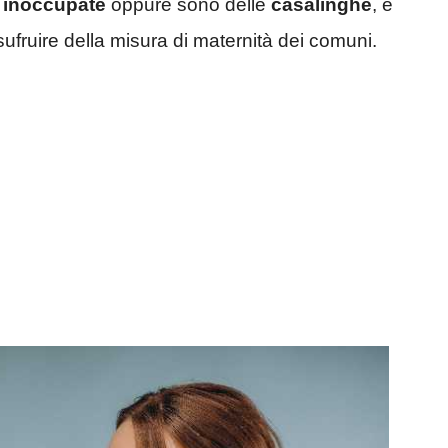
o
inoccupate
oppure sono delle
casalinghe
, e
fruire della misura di maternità dei comuni.