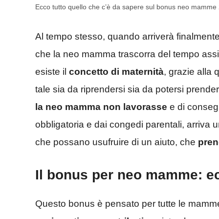
Ecco tutto quello che c’è da sapere sul bonus neo mamme
Al tempo stesso, quando arriverà finalmente
che la neo mamma trascorra del tempo assie
esiste il
concetto di maternità
, grazie alla
tale sia da riprendersi sia da potersi prende
la neo mamma non lavorasse
e di conseg
obbligatoria e dai congedi parentali, arriva u
che possano usufruire di un aiuto, che
pren
Il bonus per neo mamme: ecc
Questo bonus è pensato per tutte le mam