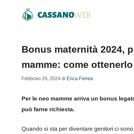
Vai
al
contenuto
Bonus maternità 2024, pi
mamme: come ottenerlo
Febbraio 29, 2024
di
Erica Ferrea
Per le neo mamme arriva un bonus legato a
può farne richiesta.
Quando si sta per diventare genitori ci sono 