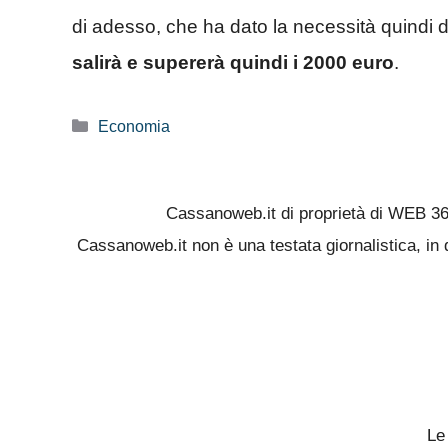
di adesso, che ha dato la necessità quindi di
salirà e supererà quindi i 2000 euro
.
Categorie
Economia
Cassanoweb.it di proprietà di WEB 3
Cassanoweb.it non è una testata giornalistica, in 
Le