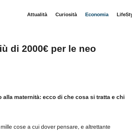
Attualità
Curiosità
Economia
LifeSt
ù di 2000€ per le neo
lla maternità: ecco di che cosa si tratta e chi
mille cose a cui dover pensare, e altrettante