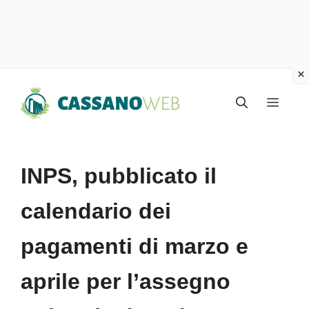
Vai
Menu
al
contenuto
INPS, pubblicato il
calendario dei
pagamenti di marzo e
aprile per l’assegno