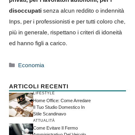
disoccupati
senza alcun reddito o indennità
Inps, per i professionisti e per tutti coloro che,
più in generale, rispettano i criteri di idoneità
ed hanno figli a carico.
Categorie
Economia
ARTICOLI RECENTI
LIFESTYLE
Home Office: Come Arredare
Il Tuo Studio Domestico In
Stile Scandinavo
ATTUALITÀ
Come Evitare Il Fermo
Amministrativo Del Veicolo