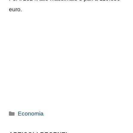
euro.
Categorie
Economia