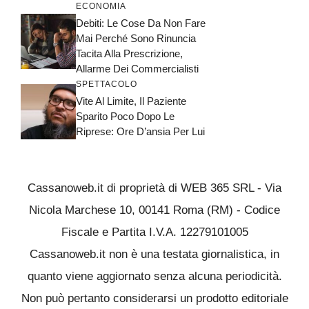
ECONOMIA
Debiti: Le Cose Da Non Fare
Mai Perché Sono Rinuncia
Tacita Alla Prescrizione,
Allarme Dei Commercialisti
SPETTACOLO
Vite Al Limite, Il Paziente
Sparito Poco Dopo Le
Riprese: Ore D’ansia Per Lui
Cassanoweb.it di proprietà di WEB 365 SRL - Via
Nicola Marchese 10, 00141 Roma (RM) - Codice
Fiscale e Partita I.V.A. 12279101005
Cassanoweb.it non è una testata giornalistica, in
quanto viene aggiornato senza alcuna periodicità.
Non può pertanto considerarsi un prodotto editoriale