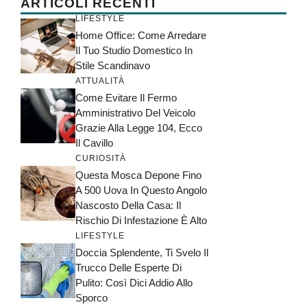
ARTICOLI RECENTI
LIFESTYLE
Home Office: Come Arredare
Il Tuo Studio Domestico In
Stile Scandinavo
ATTUALITÀ
Come Evitare Il Fermo
Amministrativo Del Veicolo
Grazie Alla Legge 104, Ecco
Il Cavillo
CURIOSITÀ
Questa Mosca Depone Fino
A 500 Uova In Questo Angolo
Nascosto Della Casa: Il
Rischio Di Infestazione È Alto
LIFESTYLE
Doccia Splendente, Ti Svelo Il
Trucco Delle Esperte Di
Pulito: Così Dici Addio Allo
Sporco