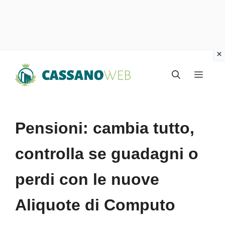
Vai
Menu
al
contenuto
Pensioni: cambia tutto,
controlla se guadagni o
perdi con le nuove
Aliquote di Computo