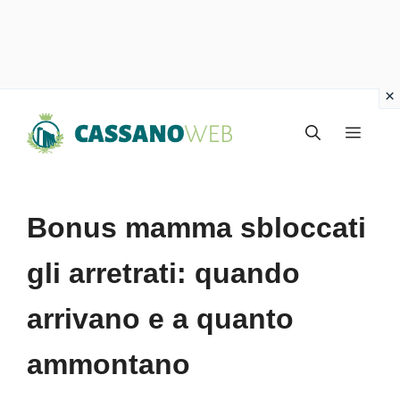
Vai
Menu
al
contenuto
Bonus mamma sbloccati
gli arretrati: quando
arrivano e a quanto
ammontano