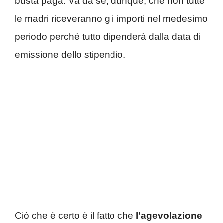
busta paga. Va da sé, dunque, che non tutte
le madri riceveranno gli importi nel medesimo
periodo perché tutto dipenderà dalla data di
emissione dello stipendio.
Ciò che è certo è il fatto che
l’agevolazione