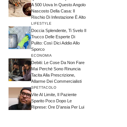
A 500 Uova In Questo Angolo
Nascosto Della Casa: Il
Rischio Di Infestazione È Alto
LIFESTYLE
Doccia Splendente, Ti Svelo Il
Trucco Delle Esperte Di
Pulito: Così Dici Addio Allo
Sporco
ECONOMIA
Debiti: Le Cose Da Non Fare
Mai Perché Sono Rinuncia
Tacita Alla Prescrizione,
Allarme Dei Commercialisti
SPETTACOLO
Vite Al Limite, Il Paziente
Sparito Poco Dopo Le
Riprese: Ore D’ansia Per Lui