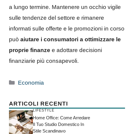
a lungo termine. Mantenere un occhio vigile
sulle tendenze del settore e rimanere
informati sulle offerte e le promozioni in corso
può
aiutare i consumatori a ottimizzare le
proprie finanze
e adottare decisioni
finanziarie più consapevoli.
Categorie
Economia
ARTICOLI RECENTI
LIFESTYLE
Home Office: Come Arredare
Il Tuo Studio Domestico In
Stile Scandinavo