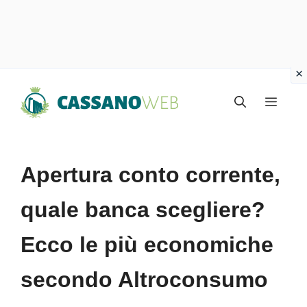
Vai
Menu
al
contenuto
Apertura conto corrente,
quale banca scegliere?
Ecco le più economiche
secondo Altroconsumo