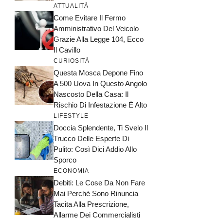
ATTUALITÀ
Come Evitare Il Fermo
Amministrativo Del Veicolo
Grazie Alla Legge 104, Ecco
Il Cavillo
CURIOSITÀ
Questa Mosca Depone Fino
A 500 Uova In Questo Angolo
Nascosto Della Casa: Il
Rischio Di Infestazione È Alto
LIFESTYLE
Doccia Splendente, Ti Svelo Il
Trucco Delle Esperte Di
Pulito: Così Dici Addio Allo
Sporco
ECONOMIA
Debiti: Le Cose Da Non Fare
Mai Perché Sono Rinuncia
Tacita Alla Prescrizione,
Allarme Dei Commercialisti