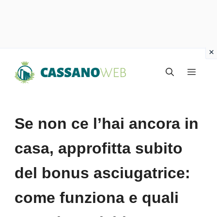
Vai
Menu
al
contenuto
Se non ce l’hai ancora in
casa, approfitta subito
del bonus asciugatrice:
come funziona e quali