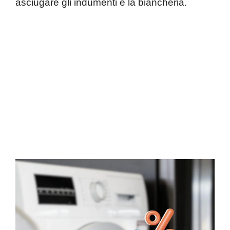
asciugare gli indumenti e la biancheria.