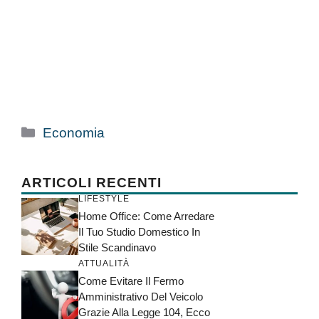
Categorie
Economia
ARTICOLI RECENTI
LIFESTYLE
Home Office: Come Arredare
Il Tuo Studio Domestico In
Stile Scandinavo
ATTUALITÀ
Come Evitare Il Fermo
Amministrativo Del Veicolo
Grazie Alla Legge 104, Ecco