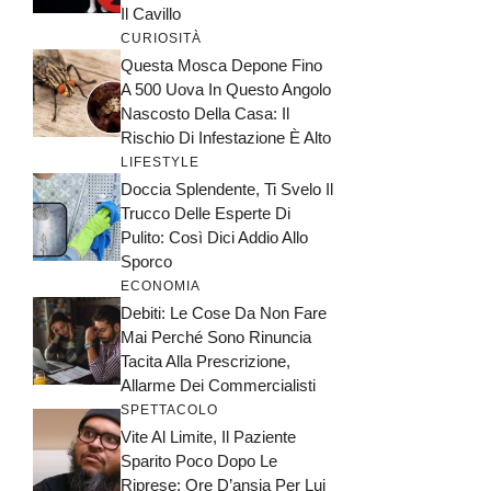
Il Cavillo
CURIOSITÀ
Questa Mosca Depone Fino
A 500 Uova In Questo Angolo
Nascosto Della Casa: Il
Rischio Di Infestazione È Alto
LIFESTYLE
Doccia Splendente, Ti Svelo Il
Trucco Delle Esperte Di
Pulito: Così Dici Addio Allo
Sporco
ECONOMIA
Debiti: Le Cose Da Non Fare
Mai Perché Sono Rinuncia
Tacita Alla Prescrizione,
Allarme Dei Commercialisti
SPETTACOLO
Vite Al Limite, Il Paziente
Sparito Poco Dopo Le
Riprese: Ore D’ansia Per Lui