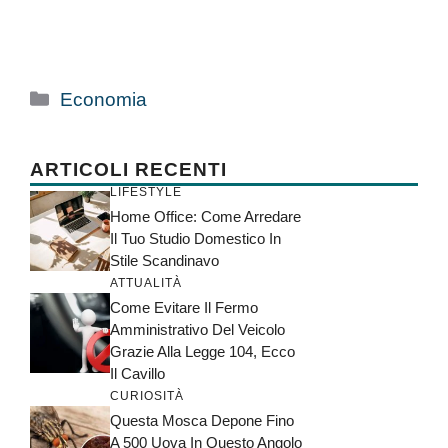
Categorie
Economia
ARTICOLI RECENTI
LIFESTYLE
Home Office: Come Arredare
Il Tuo Studio Domestico In
Stile Scandinavo
ATTUALITÀ
Come Evitare Il Fermo
Amministrativo Del Veicolo
Grazie Alla Legge 104, Ecco
Il Cavillo
CURIOSITÀ
Questa Mosca Depone Fino
A 500 Uova In Questo Angolo