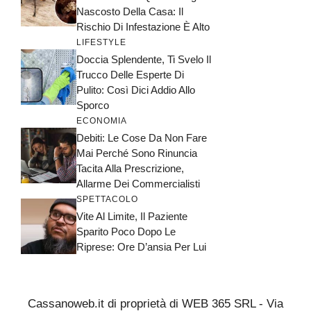
Nascosto Della Casa: Il
Rischio Di Infestazione È Alto
LIFESTYLE
Doccia Splendente, Ti Svelo Il
Trucco Delle Esperte Di
Pulito: Così Dici Addio Allo
Sporco
ECONOMIA
Debiti: Le Cose Da Non Fare
Mai Perché Sono Rinuncia
Tacita Alla Prescrizione,
Allarme Dei Commercialisti
SPETTACOLO
Vite Al Limite, Il Paziente
Sparito Poco Dopo Le
Riprese: Ore D’ansia Per Lui
Cassanoweb.it di proprietà di WEB 365 SRL - Via