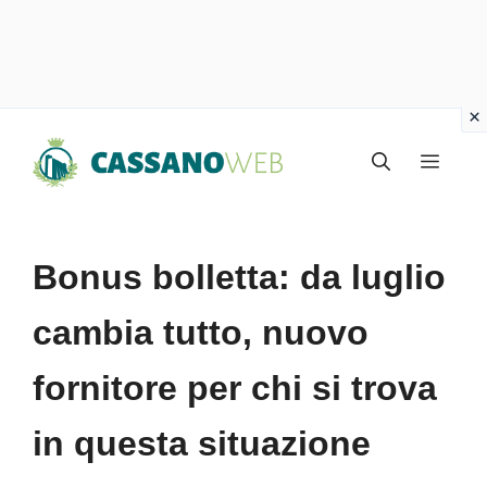
Vai
Menu
al
contenuto
Bonus bolletta: da luglio
cambia tutto, nuovo
fornitore per chi si trova
in questa situazione