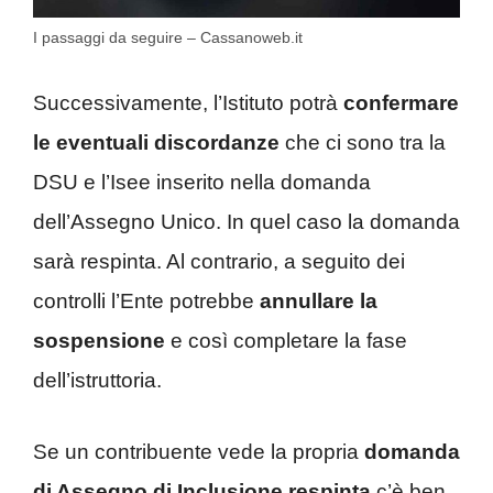
I passaggi da seguire – Cassanoweb.it
Successivamente, l’Istituto potrà
confermare
le eventuali discordanze
che ci sono tra la
DSU e l’Isee inserito nella domanda
dell’Assegno Unico. In quel caso la domanda
sarà respinta. Al contrario, a seguito dei
controlli l’Ente potrebbe
annullare la
sospensione
e così completare la fase
dell’istruttoria.
Se un contribuente vede la propria
domanda
di Assegno di Inclusione respinta
c’è ben