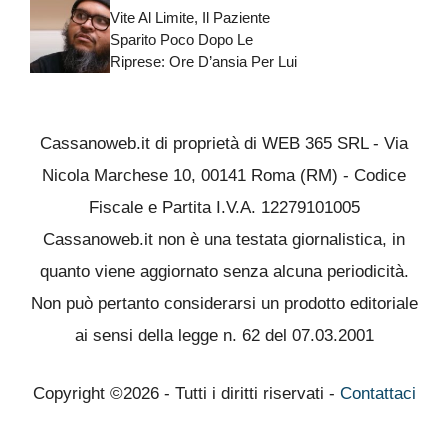
Vite Al Limite, Il Paziente
Sparito Poco Dopo Le
Riprese: Ore D’ansia Per Lui
Cassanoweb.it di proprietà di WEB 365 SRL - Via
Nicola Marchese 10, 00141 Roma (RM) - Codice
Fiscale e Partita I.V.A. 12279101005
Cassanoweb.it non è una testata giornalistica, in
quanto viene aggiornato senza alcuna periodicità.
Non può pertanto considerarsi un prodotto editoriale
ai sensi della legge n. 62 del 07.03.2001
Copyright ©2026 - Tutti i diritti riservati -
Contattaci