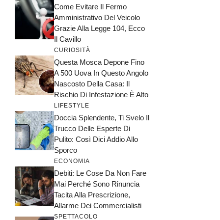
Come Evitare Il Fermo
Amministrativo Del Veicolo
Grazie Alla Legge 104, Ecco
Il Cavillo
CURIOSITÀ
Questa Mosca Depone Fino
A 500 Uova In Questo Angolo
Nascosto Della Casa: Il
Rischio Di Infestazione È Alto
LIFESTYLE
Doccia Splendente, Ti Svelo Il
Trucco Delle Esperte Di
Pulito: Così Dici Addio Allo
Sporco
ECONOMIA
Debiti: Le Cose Da Non Fare
Mai Perché Sono Rinuncia
Tacita Alla Prescrizione,
Allarme Dei Commercialisti
SPETTACOLO