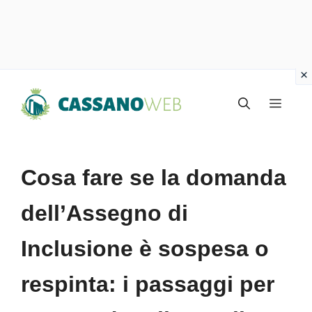
Vai
Menu
al
contenuto
Cosa fare se la domanda
dell’Assegno di
Inclusione è sospesa o
respinta: i passaggi per