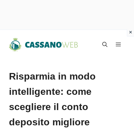
Vai
Menu
al
contenuto
Risparmia in modo
intelligente: come
scegliere il conto
deposito migliore