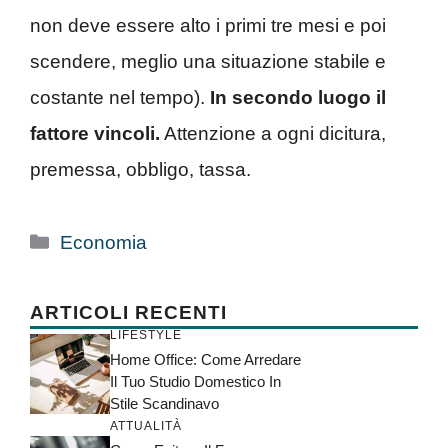
non deve essere alto i primi tre mesi e poi
scendere, meglio una situazione stabile e
costante nel tempo).
In secondo luogo il
fattore vincoli.
Attenzione a ogni dicitura,
premessa, obbligo, tassa.
Categorie
Economia
ARTICOLI RECENTI
LIFESTYLE
Home Office: Come Arredare
Il Tuo Studio Domestico In
Stile Scandinavo
ATTUALITÀ