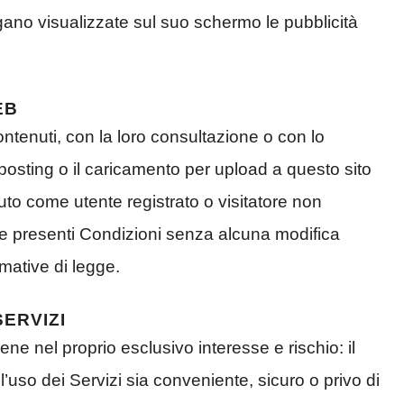
ano visualizzate sul suo schermo le pubblicità
EB
ntenuti, con la loro consultazione o con lo
posting o il caricamento per upload a questo sito
nuto come utente registrato o visitatore non
elle presenti Condizioni senza alcuna modifica
rmative di legge.
SERVIZI
ene nel proprio esclusivo interesse e rischio: il
’uso dei Servizi sia conveniente, sicuro o privo di