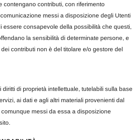
e contengano contributi, con riferimento
i comunicazione messi a disposizione degli Utenti
di essere consapevole della possibilità che questi,
 offendano la sensibilità di determinate persone, e
dei contributi non è del titolare e/o gestore del
ritti di proprietà intellettuale, tutelabili sulla base
vizi, ai dati e agli altri materiali provenienti dal
ati comunque messi da essa a disposizione
sito.