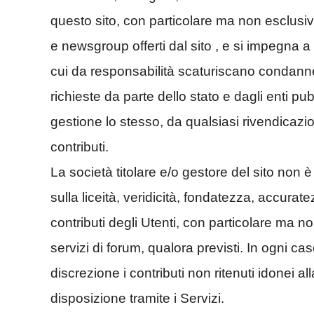
questo sito, con particolare ma non esclusivo 
e newsgroup offerti dal sito , e si impegna 
cui da responsabilità scaturiscano condanne
richieste da parte dello stato e dagli enti pubb
gestione lo stesso, da qualsiasi rivendicazio
contributi.
La società titolare e/o gestore del sito non è 
sulla liceità, veridicità, fondatezza, accura
contributi degli Utenti, con particolare ma non
servizi di forum, qualora previsti. In ogni caso
discrezione i contributi non ritenuti idonei
disposizione tramite i Servizi.