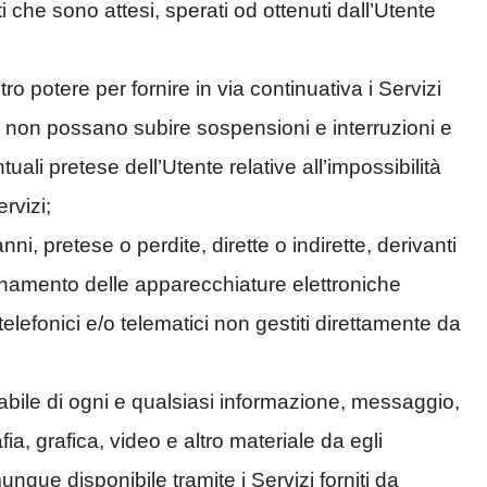
ati che sono attesi, sperati od ottenuti dall’Utente
o potere per fornire in via continuativa i Servizi
 non possano subire sospensioni e interruzioni e
ali pretese dell’Utente relative all’impossibilità
rvizi;
ni, pretese o perdite, dirette o indirette, derivanti
ionamento delle apparecchiature elettroniche
telefonici e/o telematici non gestiti direttamente da
abile di ogni e qualsiasi informazione, messaggio,
ia, grafica, video e altro materiale da egli
que disponibile tramite i Servizi forniti da