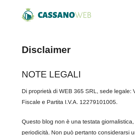
Vai
al
contenuto
Disclaimer
NOTE LEGALI
Di proprietà di WEB 365 SRL, sede legale:
Fiscale e Partita I.V.A. 12279101005.
Questo blog non è una testata giornalistica
periodicità. Non può pertanto considerarsi un