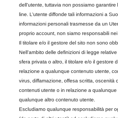
dell’utente, tuttavia non possiamo garantire
line. L’utente diffonde tali informazioni a Su
informazioni personali trasmesse da un Uten
proprio account, non siamo responsabili nei c
Il titolare e/o il gestore del sito non sono ob
Nell’ambito delle definizioni di legge relative
sfera privata o altro, il titolare e/o il gesto
relazione a qualunque contenuto utente, co
virus, diffamazione, offesa scritta, oscenit
contenuti utente o in relazione a qualunque
qualunque altro contenuto utente.
Escludiamo qualunque responsabilità per og