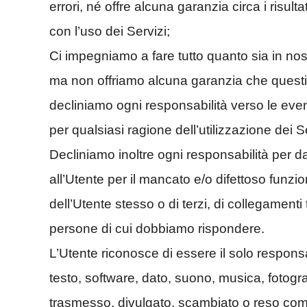
errori, né offre alcuna garanzia circa i risult
con l’uso dei Servizi;
Ci impegniamo a fare tutto quanto sia in nostr
ma non offriamo alcuna garanzia che questi
decliniamo ogni responsabilità verso le eventu
per qualsiasi ragione dell’utilizzazione dei Se
Decliniamo inoltre ogni responsabilità per dan
all’Utente per il mancato e/o difettoso funz
dell’Utente stesso o di terzi, di collegamenti 
persone di cui dobbiamo rispondere.
L’Utente riconosce di essere il solo respons
testo, software, dato, suono, musica, fotograf
trasmesso, divulgato, scambiato o reso comun