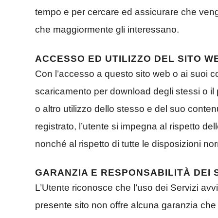
tempo e per cercare ed assicurare che veng
che maggiormente gli interessano.
ACCESSO ED UTILIZZO DEL SITO W
Con l’accesso a questo sito web o ai suoi co
scaricamento per download degli stessi o il 
o altro utilizzo dello stesso e del suo conte
registrato, l’utente si impegna al rispetto d
nonché al rispetto di tutte le disposizioni no
GARANZIA E RESPONSABILITÀ DEI 
L’Utente riconosce che l’uso dei Servizi avvi
presente sito non offre alcuna garanzia che l