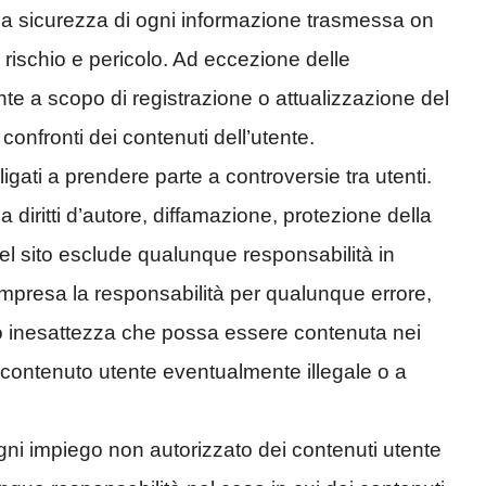
 la sicurezza di ogni informazione trasmessa on
o rischio e pericolo. Ad eccezione delle
te a scopo di registrazione o attualizzazione del
onfronti dei contenuti dell’utente.
bligati a prendere parte a controversie tra utenti.
 a diritti d’autore, diffamazione, protezione della
re del sito esclude qualunque responsabilità in
mpresa la responsabilità per qualunque errore,
à o inesattezza che possa essere contenuta nei
 contenuto utente eventualmente illegale o a
ni impiego non autorizzato dei contenuti utente