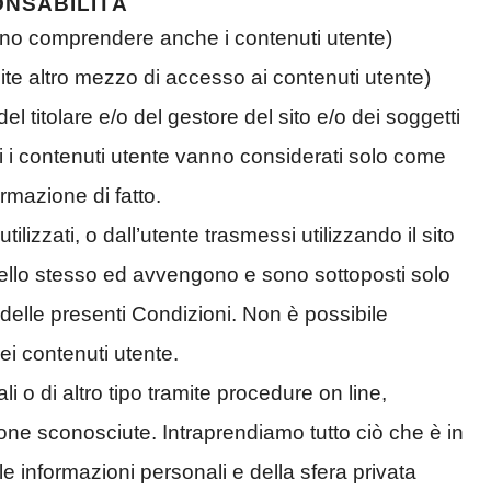
ONSABILITÀ
sono comprendere anche i contenuti utente)
amite altro mezzo di accesso ai contenuti utente)
 titolare e/o del gestore del sito e/o dei soggetti
tti i contenuti utente vanno considerati solo come
mazione di fatto.
 utilizzati, o dall’utente trasmessi utilizzando il sito
dello stesso ed avvengono e sono sottoposti solo
à delle presenti Condizioni. Non è possibile
ei contenuti utente.
 o di altro tipo tramite procedure on line,
one sconosciute. Intraprendiamo tutto ciò che è in
le informazioni personali e della sfera privata