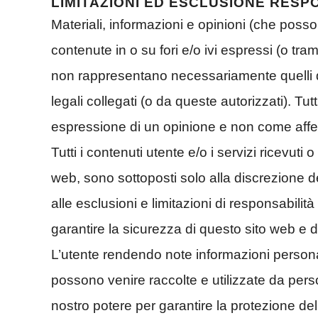
LIMITAZIONI ED ESCLUSIONE RESP
Materiali, informazioni e opinioni (che pos
contenute in o su fori e/o ivi espressi (o tr
non rappresentano necessariamente quelli del
legali collegati (o da queste autorizzati). Tu
espressione di un opinione e non come affer
Tutti i contenuti utente e/o i servizi ricevuti o
web, sono sottoposti solo alla discrezione 
alle esclusioni e limitazioni di responsabilit
garantire la sicurezza di questo sito web e d
L’utente rendendo note informazioni personali
possono venire raccolte e utilizzate da pers
nostro potere per garantire la protezione del