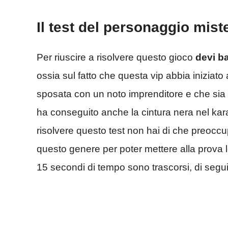
Il test del personaggio mist
Per riuscire a risolvere questo gioco
devi ba
ossia sul fatto che questa vip abbia iniziato
sposata con un noto imprenditore e che sia 
ha conseguito anche la cintura nera nel kar
risolvere questo test non hai di che preoccupa
questo genere per poter mettere alla prova le
15 secondi di tempo sono trascorsi, di seguito