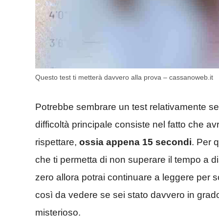
Questo test ti metterà davvero alla prova – cassanoweb.it
Potrebbe sembrare un test relativamente semp
difficoltà principale consiste nel fatto che a
rispettare,
ossia appena 15 secondi
. Per 
che ti permetta di non superare il tempo a d
zero allora potrai continuare a leggere per sco
così da vedere se sei stato davvero in grad
misterioso.