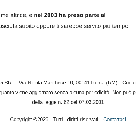
me attrice, e
nel 2003 ha preso parte al
onosciuta subito oppure ti sarebbe servito più tempo
65 SRL - Via Nicola Marchese 10, 00141 Roma (RM) - Codice 
quanto viene aggiornato senza alcuna periodicità. Non può pe
della legge n. 62 del 07.03.2001
Copyright ©2026 - Tutti i diritti riservati -
Contattaci