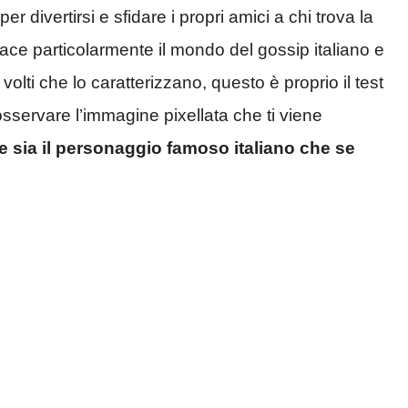
divertirsi e sfidare i propri amici a chi trova la
iace particolarmente il mondo del gossip italiano e
olti che lo caratterizzano, questo è proprio il test
osservare l’immagine pixellata che ti viene
le sia il personaggio famoso italiano che se