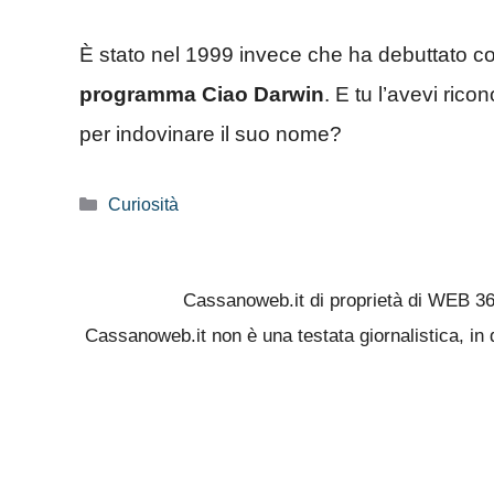
È stato nel 1999 invece che ha debuttato co
programma Ciao Darwin
. E tu l’avevi ric
per indovinare il suo nome?
Categorie
Curiosità
Cassanoweb.it di proprietà di WEB 3
Cassanoweb.it non è una testata giornalistica, in 