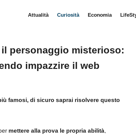
Attualità
Curiosità
Economia
LifeSt
e il personaggio misterioso:
cendo impazzire il web
i più famosi, di sicuro saprai risolvere questo
 per
mettere alla prova le propria abilità
,