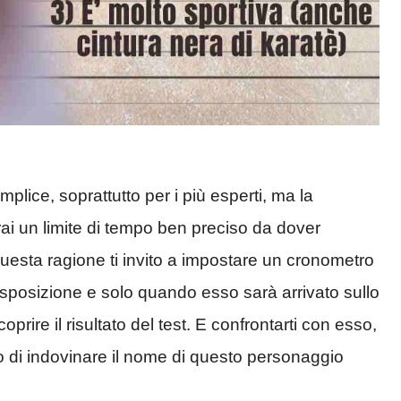
lice, soprattutto per i più esperti, ma la
vrai un limite di tempo ben preciso da dover
questa ragione ti invito a impostare un cronometro
isposizione e solo quando esso sarà arrivato sullo
prire il risultato del test. E confrontarti con esso,
o di indovinare il nome di questo personaggio