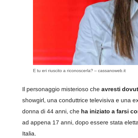
E tu eri riuscito a riconoscerla? – cassanoweb.it
Il personaggio misterioso che
avresti dovu
showgirl, una conduttrice televisiva e una ex
donna di 44 anni, che
ha iniziato a farsi 
ad appena 17 anni, dopo essere stata eletta
Italia.