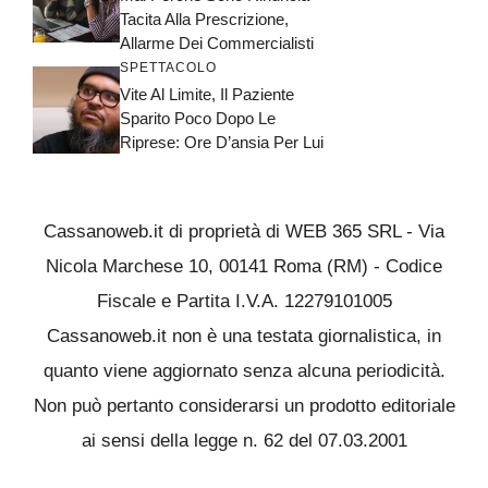
Tacita Alla Prescrizione,
Allarme Dei Commercialisti
SPETTACOLO
Vite Al Limite, Il Paziente
Sparito Poco Dopo Le
Riprese: Ore D’ansia Per Lui
Cassanoweb.it di proprietà di WEB 365 SRL - Via
Nicola Marchese 10, 00141 Roma (RM) - Codice
Fiscale e Partita I.V.A. 12279101005
Cassanoweb.it non è una testata giornalistica, in
quanto viene aggiornato senza alcuna periodicità.
Non può pertanto considerarsi un prodotto editoriale
ai sensi della legge n. 62 del 07.03.2001