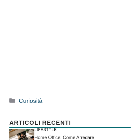
Categorie
Curiosità
ARTICOLI RECENTI
LIFESTYLE
Home Office: Come Arredare