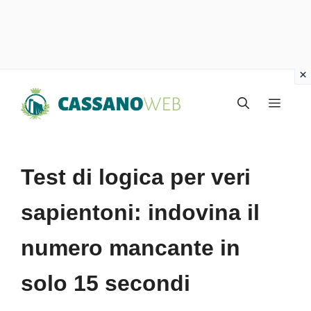
Vai
Menu
al
contenuto
Test di logica per veri
sapientoni: indovina il
numero mancante in
solo 15 secondi