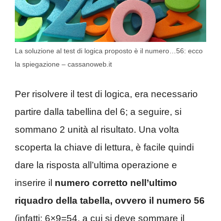
La soluzione al test di logica proposto è il numero…56: ecco
la spiegazione – cassanoweb.it
Per risolvere il test di logica, era necessario
partire dalla tabellina del 6; a seguire, si
sommano 2 unità al risultato. Una volta
scoperta la chiave di lettura, è facile quindi
dare la risposta all’ultima operazione e
inserire il
numero corretto nell’ultimo
riquadro della tabella, ovvero il numero 56
(infatti
: 6×9=54, a cui si deve sommare il