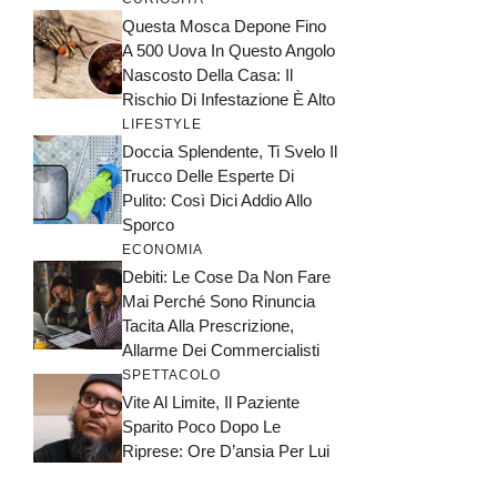
Questa Mosca Depone Fino
A 500 Uova In Questo Angolo
Nascosto Della Casa: Il
Rischio Di Infestazione È Alto
LIFESTYLE
Doccia Splendente, Ti Svelo Il
Trucco Delle Esperte Di
Pulito: Così Dici Addio Allo
Sporco
ECONOMIA
Debiti: Le Cose Da Non Fare
Mai Perché Sono Rinuncia
Tacita Alla Prescrizione,
Allarme Dei Commercialisti
SPETTACOLO
Vite Al Limite, Il Paziente
Sparito Poco Dopo Le
Riprese: Ore D’ansia Per Lui