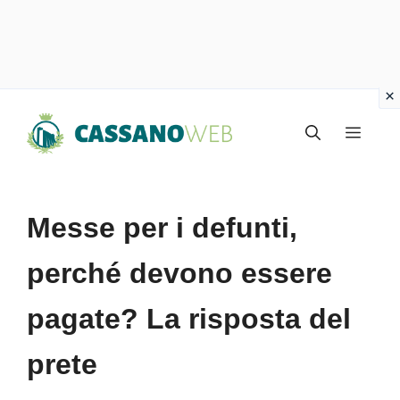
Vai
Menu
al
contenuto
Messe per i defunti,
perché devono essere
pagate? La risposta del
prete