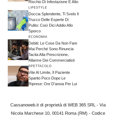
Rischio Di Infestazione È Alto
LIFESTYLE
Doccia Splendente, Ti Svelo Il
Trucco Delle Esperte Di
Pulito: Così Dici Addio Allo
Sporco
ECONOMIA
Debiti: Le Cose Da Non Fare
Mai Perché Sono Rinuncia
Tacita Alla Prescrizione,
Allarme Dei Commercialisti
SPETTACOLO
Vite Al Limite, Il Paziente
Sparito Poco Dopo Le
Riprese: Ore D’ansia Per Lui
Cassanoweb.it di proprietà di WEB 365 SRL - Via
Nicola Marchese 10, 00141 Roma (RM) - Codice