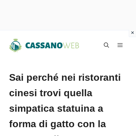
Vai
Menu
al
contenuto
Sai perché nei ristoranti
cinesi trovi quella
simpatica statuina a
forma di gatto con la