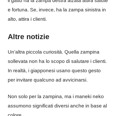
il gatto ha la zampa destra alzata attira salute
e fortuna. Se, invece, ha la zampa sinistra in
alto, attira i clienti.
Altre notizie
Un’altra piccola curiosità. Quella zampina
sollevata non ha lo scopo di salutare i clienti.
In realtà, i giapponesi usano questo gesto
per invitare qualcuno ad avvicinarsi.
Non solo per la zampina, ma i maneki neko
assumono significati diversi anche in base al
colore.