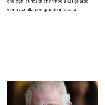
che ogni curiosità che trapela al riguardo
viene accolta con grande interesse.