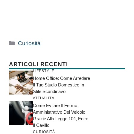
Categorie
Curiosità
ARTICOLI RECENTI
LIFESTYLE
Home Office: Come Arredare
Il Tuo Studio Domestico In
Stile Scandinavo
ATTUALITÀ
Come Evitare Il Fermo
Amministrativo Del Veicolo
Grazie Alla Legge 104, Ecco
Il Cavillo
CURIOSITÀ