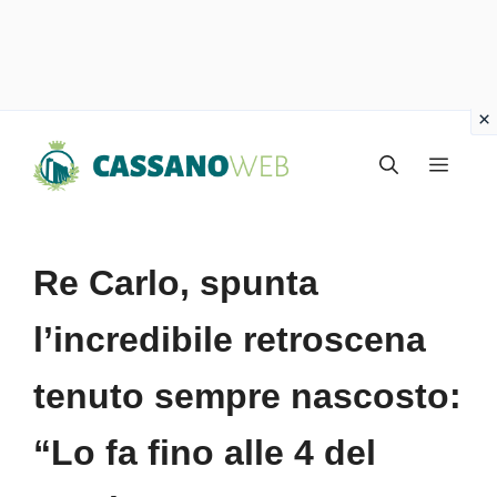
Vai
Menu
al
contenuto
Re Carlo, spunta
l’incredibile retroscena
tenuto sempre nascosto:
“Lo fa fino alle 4 del