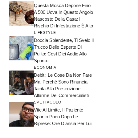
Questa Mosca Depone Fino
A 500 Uova In Questo Angolo
Nascosto Della Casa: Il
Rischio Di Infestazione È Alto
LIFESTYLE
Doccia Splendente, Ti Svelo Il
Trucco Delle Esperte Di
Pulito: Così Dici Addio Allo
Sporco
ECONOMIA
Debiti: Le Cose Da Non Fare
Mai Perché Sono Rinuncia
Tacita Alla Prescrizione,
Allarme Dei Commercialisti
SPETTACOLO
Vite Al Limite, Il Paziente
Sparito Poco Dopo Le
Riprese: Ore D’ansia Per Lui