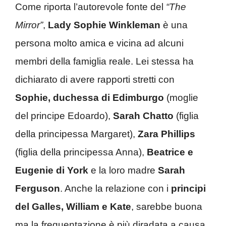
Come riporta l’autorevole fonte del
“The
Mirror”
,
Lady Sophie Winkleman
è una
persona molto amica e vicina ad alcuni
membri della famiglia reale. Lei stessa ha
dichiarato di avere rapporti stretti con
Sophie, duchessa di Edimburgo
(moglie
del principe Edoardo),
Sarah Chatto
(figlia
della principessa Margaret),
Zara Phillips
(figlia della principessa Anna),
Beatrice e
Eugenie di York
e la loro madre
Sarah
Ferguson
. Anche la relazione con i
principi
del Galles, William e Kate
, sarebbe buona
ma la frequentazione è più diradata a causa