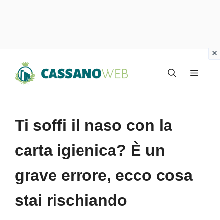
Vai
Menu
al
contenuto
Ti soffi il naso con la
carta igienica? È un
grave errore, ecco cosa
stai rischiando