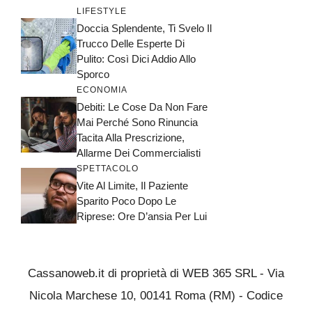
LIFESTYLE
Doccia Splendente, Ti Svelo Il
Trucco Delle Esperte Di
Pulito: Così Dici Addio Allo
Sporco
ECONOMIA
Debiti: Le Cose Da Non Fare
Mai Perché Sono Rinuncia
Tacita Alla Prescrizione,
Allarme Dei Commercialisti
SPETTACOLO
Vite Al Limite, Il Paziente
Sparito Poco Dopo Le
Riprese: Ore D’ansia Per Lui
Cassanoweb.it di proprietà di WEB 365 SRL - Via
Nicola Marchese 10, 00141 Roma (RM) - Codice