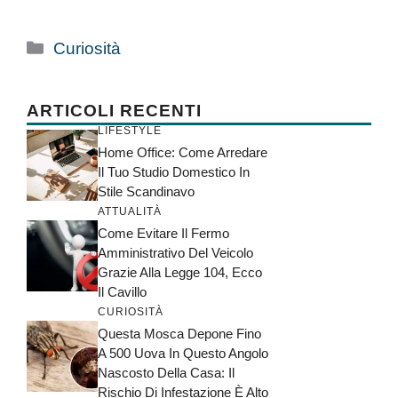
Categorie
Curiosità
ARTICOLI RECENTI
LIFESTYLE
Home Office: Come Arredare
Il Tuo Studio Domestico In
Stile Scandinavo
ATTUALITÀ
Come Evitare Il Fermo
Amministrativo Del Veicolo
Grazie Alla Legge 104, Ecco
Il Cavillo
CURIOSITÀ
Questa Mosca Depone Fino
A 500 Uova In Questo Angolo
Nascosto Della Casa: Il
Rischio Di Infestazione È Alto