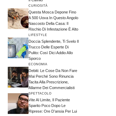
CURIOSITÀ
Questa Mosca Depone Fino
A 500 Uova In Questo Angolo
Nascosto Della Casa: Il
Rischio Di Infestazione È Alto
LIFESTYLE
Doccia Splendente, Ti Svelo Il
Trucco Delle Esperte Di
Pulito: Così Dici Addio Allo
Sporco
ECONOMIA
Debiti: Le Cose Da Non Fare
Mai Perché Sono Rinuncia
Tacita Alla Prescrizione,
Allarme Dei Commercialisti
SPETTACOLO
Vite Al Limite, Il Paziente
Sparito Poco Dopo Le
Riprese: Ore D’ansia Per Lui