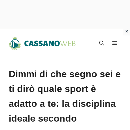
Vai
Menu
al
contenuto
Dimmi di che segno sei e
ti dirò quale sport è
adatto a te: la disciplina
ideale secondo