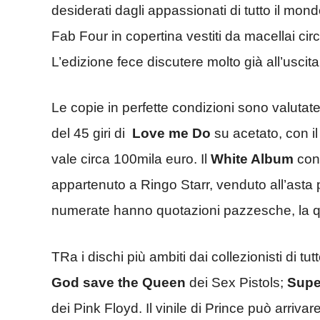
desiderati dagli appassionati di tutto il mon
Fab Four in copertina vestiti da macellai ci
L’edizione fece discutere molto già all’uscit
Le copie in perfette condizioni sono valutat
del 45 giri di
Love me Do
su acetato, con il
vale circa 100mila euro. Il
White Album
con 
appartenuto a Ringo Starr, venduto all’asta
numerate hanno quotazioni pazzesche, la qu
TRa i dischi più ambiti dai collezionisti di tu
God save the Queen
dei Sex Pistols;
Supe
dei Pink Floyd. Il vinile di Prince può arriva