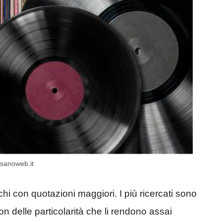
ssanoweb.it
hi con quotazioni maggiori. I più ricercati sono
con delle particolarità che li rendono assai