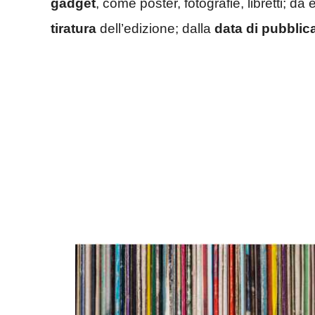
gadget
, come poster, fotografie, libretti; da 
tiratura
dell’edizione; dalla
data di pubblic