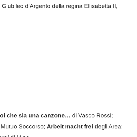
Giubileo d’Argento della regina Ellisabetta II,
oi che sia una canzone…
di Vasco Rossi;
 Mutuo Soccorso;
Arbeit macht frei d
egli Area;