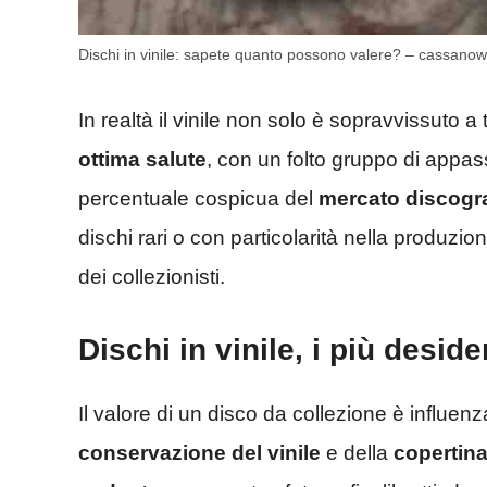
Dischi in vinile: sapete quanto possono valere? – cassanow
In realtà il vinile non solo è sopravvissuto 
ottima salute
, con un folto gruppo di appas
percentuale cospicua del
mercato discogra
dischi rari o con particolarità nella produzi
dei collezionisti.
Dischi in vinile, i più deside
Il valore di un disco da collezione è influenza
conservazione del vinile
e della
copertin