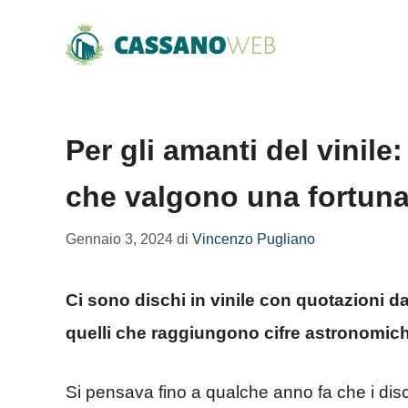
Vai
al
contenuto
Per gli amanti del vinile:
che valgono una fortun
Gennaio 3, 2024
di
Vincenzo Pugliano
Ci sono dischi in vinile con quotazioni d
quelli che raggiungono cifre astronomic
Si pensava fino a qualche anno fa che i disc