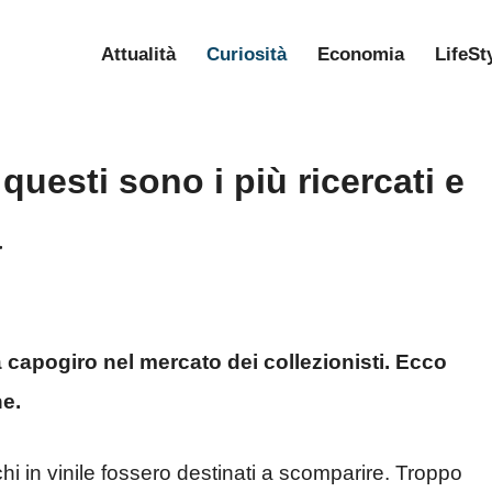
Attualità
Curiosità
Economia
LifeSt
 questi sono i più ricercati e
a
a capogiro nel mercato dei collezionisti. Ecco
he.
hi in vinile fossero destinati a scomparire. Troppo