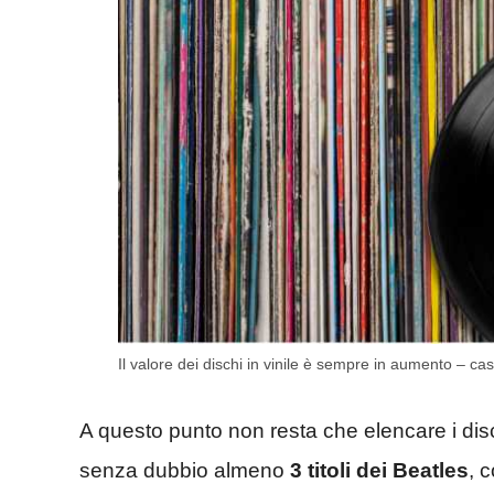
Il valore dei dischi in vinile è sempre in aumento – ca
A questo punto non resta che elencare i disc
senza dubbio almeno
3 titoli dei Beatles
, 