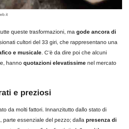
eb.it
a tutte queste trasformazioni, ma
gode ancora di
sionati cultori del 33 giri, che rappresentano una
fico e musicale
. C’è da dire poi che alcuni
one, hanno
quotazioni elevatissime
nel mercato
rati e preziosi
to da molti fattori. Innanzitutto dallo stato di
a
, parte essenziale del pezzo; dalla
presenza di