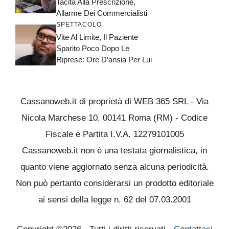
Tacita Alla Prescrizione,
Allarme Dei Commercialisti
SPETTACOLO
Vite Al Limite, Il Paziente
Sparito Poco Dopo Le
Riprese: Ore D’ansia Per Lui
Cassanoweb.it di proprietà di WEB 365 SRL - Via
Nicola Marchese 10, 00141 Roma (RM) - Codice
Fiscale e Partita I.V.A. 12279101005
Cassanoweb.it non è una testata giornalistica, in
quanto viene aggiornato senza alcuna periodicità.
Non può pertanto considerarsi un prodotto editoriale
ai sensi della legge n. 62 del 07.03.2001