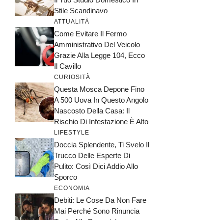
Stile Scandinavo
ATTUALITÀ
Come Evitare Il Fermo
Amministrativo Del Veicolo
Grazie Alla Legge 104, Ecco
Il Cavillo
CURIOSITÀ
Questa Mosca Depone Fino
A 500 Uova In Questo Angolo
Nascosto Della Casa: Il
Rischio Di Infestazione È Alto
LIFESTYLE
Doccia Splendente, Ti Svelo Il
Trucco Delle Esperte Di
Pulito: Così Dici Addio Allo
Sporco
ECONOMIA
Debiti: Le Cose Da Non Fare
Mai Perché Sono Rinuncia