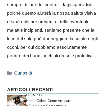
sempre di fare dei controlli dagli specialisti,
poiché questo aiuterà la nostra salute visiva
e sarà utile per prevenire delle eventuali
malattie incipienti. Teniamo presente che la
luce del sole può danneggiare la salute degli
occhi, per cui dobbiamo assolutamente
portare dei buoni occhiali da sole protettivi.
Categorie
Curiosità
ARTICOLI RECENTI
LIFESTYLE
Home Office: Come Arredare
Il Tuo Studio Domestico In