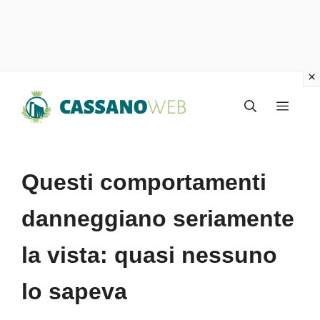
Vai
Menu
al
contenuto
Questi comportamenti
danneggiano seriamente
la vista: quasi nessuno
lo sapeva