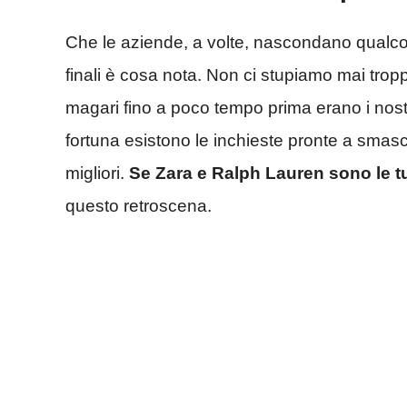
Che le aziende, a volte, nascondano qualcos
finali è cosa nota. Non ci stupiamo mai tropp
magari fino a poco tempo prima erano i nostr
fortuna esistono le inchieste pronte a smasch
migliori.
Se Zara e Ralph Lauren sono le tu
questo retroscena.