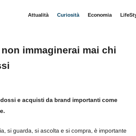
Attualità
Curiosità
Economia
LifeSt
 non immaginerai mai chi
ssi
indossi e acquisti da brand importanti come
e.
a, si guarda, si ascolta e si compra, è importante