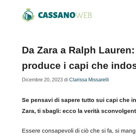
Vai
al
contenuto
Da Zara a Ralph Lauren:
produce i capi che indo
Dicembre 20, 2023
di
Clarissa Missarelli
Se pensavi di sapere tutto sui capi che 
Zara, ti sbagli: ecco la verità sconvolgent
Essere consapevoli di ciò che si fa, si mangi