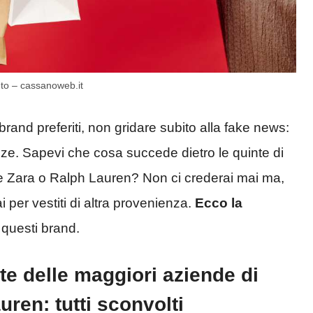
nto – cassanoweb.it
brand preferiti, non gridare subito alla fake news:
ze. Sapevi che cosa succede dietro le quinte di
 Zara o Ralph Lauren? Non ci crederai mai ma,
 per vestiti di altra provenienza.
Ecco la
 questi brand.
te delle maggiori aziende di
en: tutti sconvolti