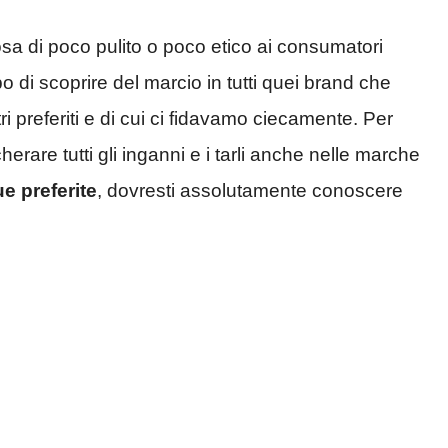
a di poco pulito o poco etico ai consumatori
o di scoprire del marcio in tutti quei brand che
i preferiti e di cui ci fidavamo ciecamente. Per
erare tutti gli inganni e i tarli anche nelle marche
e preferite
, dovresti assolutamente conoscere