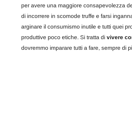
per avere una maggiore consapevolezza de
di incorrere in scomode truffe e farsi ingan
arginare il consumismo inutile e tutti quei pr
produttive poco etiche. Si tratta di
vivere co
dovremmo imparare tutti a fare, sempre di p