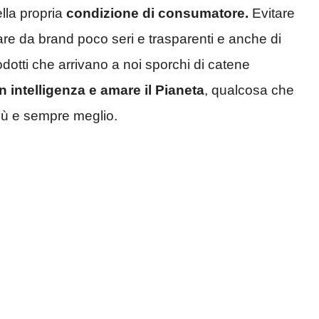
lla propria
condizione di consumatore.
Evitare
nare da brand poco seri e trasparenti e anche di
odotti che arrivano a noi sporchi di catene
n intelligenza e amare il Pianeta
, qualcosa che
iù e sempre meglio.