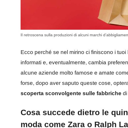
Il retroscena sulla produzioni di alcuni marchi d’abbigliame
Ecco perché se nel mirino ci finiscono i tuoi 
informati e, eventualmente, cambia preferen
alcune aziende molto famose e amate come
forse, dopo aver saputo queste cose, opterai
scoperta sconvolgente sulle fabbriche
di
Cosa succede dietro le quin
moda come Zara o Ralph Laur