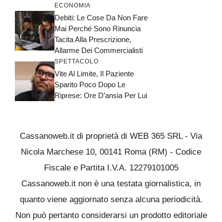
ECONOMIA
Debiti: Le Cose Da Non Fare
Mai Perché Sono Rinuncia
Tacita Alla Prescrizione,
Allarme Dei Commercialisti
SPETTACOLO
Vite Al Limite, Il Paziente
Sparito Poco Dopo Le
Riprese: Ore D’ansia Per Lui
Cassanoweb.it di proprietà di WEB 365 SRL - Via
Nicola Marchese 10, 00141 Roma (RM) - Codice
Fiscale e Partita I.V.A. 12279101005
Cassanoweb.it non è una testata giornalistica, in
quanto viene aggiornato senza alcuna periodicità.
Non può pertanto considerarsi un prodotto editoriale