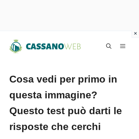
Vai
Menu
al
contenuto
Cosa vedi per primo in
questa immagine?
Questo test può darti le
risposte che cerchi