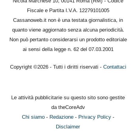
Nicola Marchese 10, 00141 Roma (RM) - Codice
Fiscale e Partita I.V.A. 12279101005
Cassanoweb.it non è una testata giornalistica, in
quanto viene aggiornato senza alcuna periodicità.
Non può pertanto considerarsi un prodotto editoriale
ai sensi della legge n. 62 del 07.03.2001
Copyright ©2026 - Tutti i diritti riservati -
Contattaci
Le attività pubblicitarie su questo sito sono gestite
da theCoreAdv
Chi siamo
-
Redazione
-
Privacy Policy
-
Disclaimer