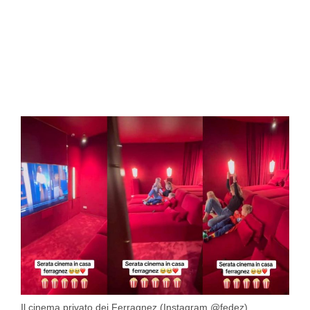
Il cinema privato dei Ferragnez (Instagram @fedez)