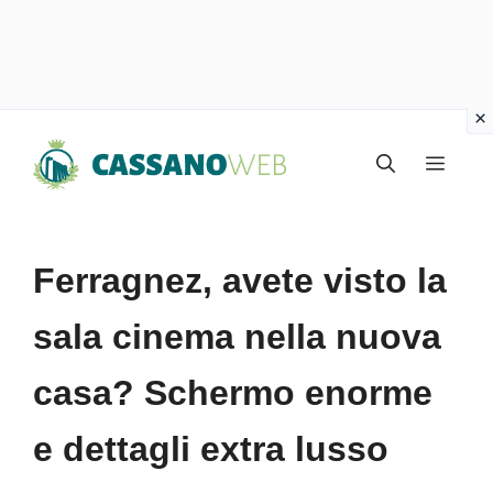
Vai
Menu
al
contenuto
Ferragnez, avete visto la
sala cinema nella nuova
casa? Schermo enorme
e dettagli extra lusso