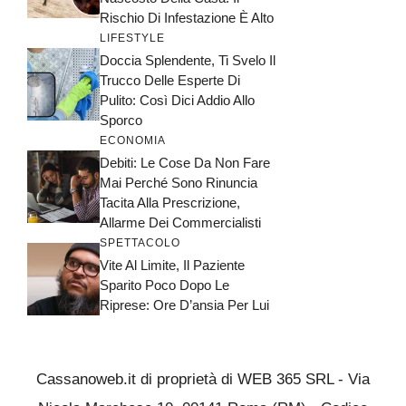
Rischio Di Infestazione È Alto
LIFESTYLE
Doccia Splendente, Ti Svelo Il
Trucco Delle Esperte Di
Pulito: Così Dici Addio Allo
Sporco
ECONOMIA
Debiti: Le Cose Da Non Fare
Mai Perché Sono Rinuncia
Tacita Alla Prescrizione,
Allarme Dei Commercialisti
SPETTACOLO
Vite Al Limite, Il Paziente
Sparito Poco Dopo Le
Riprese: Ore D’ansia Per Lui
Cassanoweb.it di proprietà di WEB 365 SRL - Via