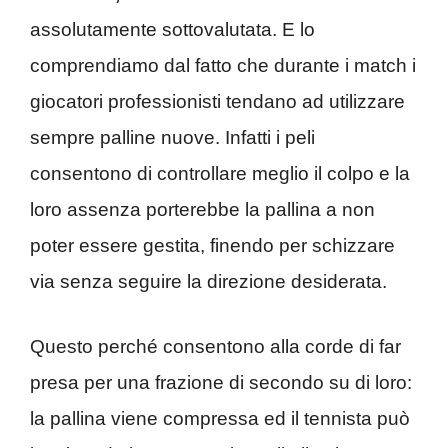
assolutamente sottovalutata. E lo
comprendiamo dal fatto che durante i match i
giocatori professionisti tendano ad utilizzare
sempre palline nuove. Infatti i peli
consentono di controllare meglio il colpo e la
loro assenza porterebbe la pallina a non
poter essere gestita, finendo per schizzare
via senza seguire la direzione desiderata.
Questo perché consentono alla corde di far
presa per una frazione di secondo su di loro:
la pallina viene compressa ed il tennista può