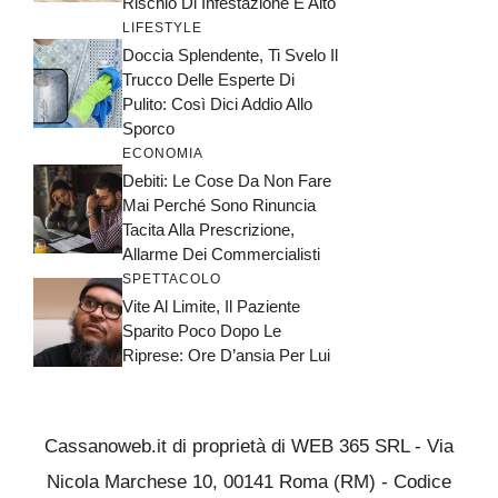
Rischio Di Infestazione È Alto
LIFESTYLE
Doccia Splendente, Ti Svelo Il
Trucco Delle Esperte Di
Pulito: Così Dici Addio Allo
Sporco
ECONOMIA
Debiti: Le Cose Da Non Fare
Mai Perché Sono Rinuncia
Tacita Alla Prescrizione,
Allarme Dei Commercialisti
SPETTACOLO
Vite Al Limite, Il Paziente
Sparito Poco Dopo Le
Riprese: Ore D’ansia Per Lui
Cassanoweb.it di proprietà di WEB 365 SRL - Via
Nicola Marchese 10, 00141 Roma (RM) - Codice