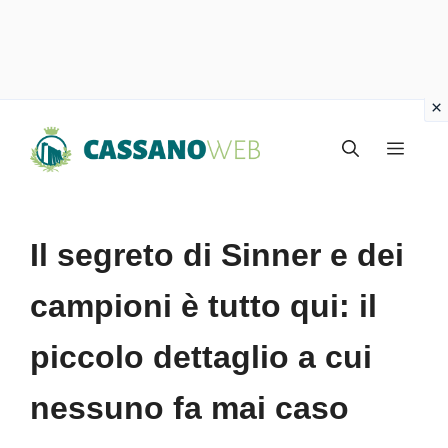
Vai
Menu
al
contenuto
Il segreto di Sinner e dei
campioni è tutto qui: il
piccolo dettaglio a cui
nessuno fa mai caso