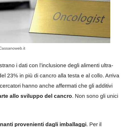
– Cassanoweb.it
ano i dati con l’inclusione degli alimenti ultra-
del 23% in più di cancro alla testa e al collo. Arriva
icercatori hanno anche affermati che gli additivi
rte allo sviluppo del cancro
. Non sono gli unici
nanti provenienti dagli imballaggi
. Per il