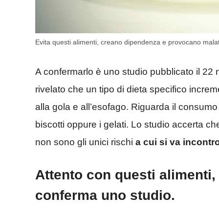
Evita questi alimenti, creano dipendenza e provocano malat
A confermarlo è uno studio pubblicato il 22
rivelato che un tipo di dieta specifico increme
alla gola e all’esofago. Riguarda il consumo 
biscotti oppure i gelati. Lo studio accerta ch
non sono gli unici rischi
a cui si va incontr
Attento con questi alimenti,
conferma uno studio.