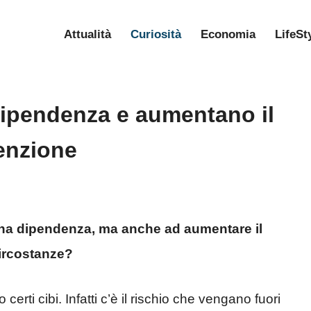
Attualità
Curiosità
Economia
LifeSt
dipendenza e aumentano il
tenzione
 una dipendenza, ma anche ad aumentare il
circostanze?
rti cibi. Infatti c’è il rischio che vengano fuori