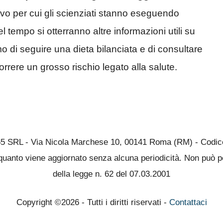
o per cui gli scienziati stanno eseguendo
 tempo si otterranno altre informazioni utili su
 di seguire una dieta bilanciata e di consultare
orrere un grosso rischio legato alla salute.
65 SRL - Via Nicola Marchese 10, 00141 Roma (RM) - Codice 
quanto viene aggiornato senza alcuna periodicità. Non può pe
della legge n. 62 del 07.03.2001
Copyright ©2026 - Tutti i diritti riservati -
Contattaci