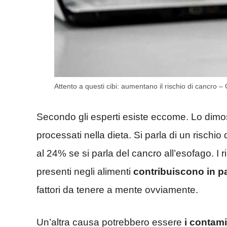
Attento a questi cibi: aumentano il rischio di cancro 
Secondo gli esperti esiste eccome. Lo dimostr
processati nella dieta. Si parla di un rischio 
al 24% se si parla del cancro all’esofago. I r
presenti negli alimenti
contribuiscono in pa
fattori da tenere a mente ovviamente.
Un’altra causa potrebbero essere
i contami