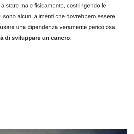
ia a stare male fisicamente, costringendo le
ci sono alcuni alimenti che dovrebbero essere
 causare una dipendenza veramente pericolosa.
tà di sviluppare un cancro
.