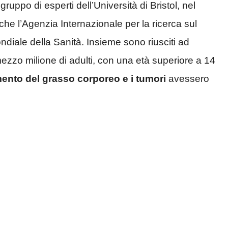
ruppo di esperti dell’Università di Bristol, nel
che l’Agenzia Internazionale per la ricerca sul
diale della Sanità. Insieme sono riusciti ad
i mezzo milione di adulti, con una età superiore a 14
ento del grasso corporeo e i tumori
avessero