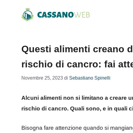
Vai
al
contenuto
Questi alimenti creano 
rischio di cancro: fai at
Novembre 25, 2023
di
Sebastiano Spinelli
Alcuni alimenti non si limitano a creare
rischio di cancro. Quali sono, e in quali 
Bisogna fare attenzione quando si mangiano ce