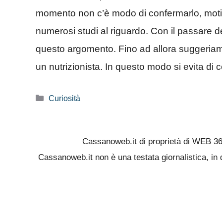
momento non c’è modo di confermarlo, motiv
numerosi studi al riguardo. Con il passare del
questo argomento. Fino ad allora suggeriamo
un nutrizionista. In questo modo si evita di c
Categorie
Curiosità
Cassanoweb.it di proprietà di WEB 3
Cassanoweb.it non è una testata giornalistica, in 