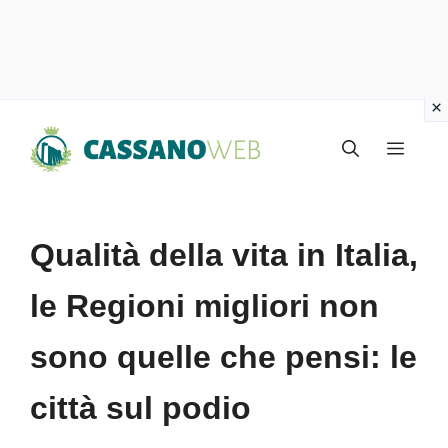
Vai
Menu
al
contenuto
Qualità della vita in Italia,
le Regioni migliori non
sono quelle che pensi: le
città sul podio