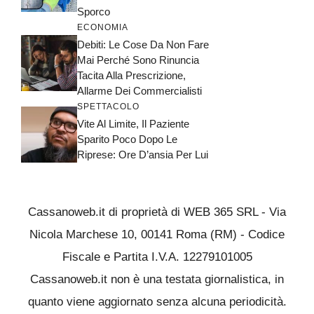
Sporco
ECONOMIA
Debiti: Le Cose Da Non Fare
Mai Perché Sono Rinuncia
Tacita Alla Prescrizione,
Allarme Dei Commercialisti
SPETTACOLO
Vite Al Limite, Il Paziente
Sparito Poco Dopo Le
Riprese: Ore D’ansia Per Lui
Cassanoweb.it di proprietà di WEB 365 SRL - Via
Nicola Marchese 10, 00141 Roma (RM) - Codice
Fiscale e Partita I.V.A. 12279101005
Cassanoweb.it non è una testata giornalistica, in
quanto viene aggiornato senza alcuna periodicità.