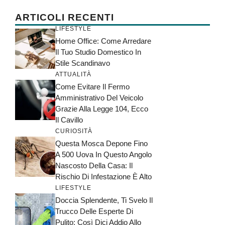
ARTICOLI RECENTI
LIFESTYLE
Home Office: Come Arredare
Il Tuo Studio Domestico In
Stile Scandinavo
ATTUALITÀ
Come Evitare Il Fermo
Amministrativo Del Veicolo
Grazie Alla Legge 104, Ecco
Il Cavillo
CURIOSITÀ
Questa Mosca Depone Fino
A 500 Uova In Questo Angolo
Nascosto Della Casa: Il
Rischio Di Infestazione È Alto
LIFESTYLE
Doccia Splendente, Ti Svelo Il
Trucco Delle Esperte Di
Pulito: Così Dici Addio Allo