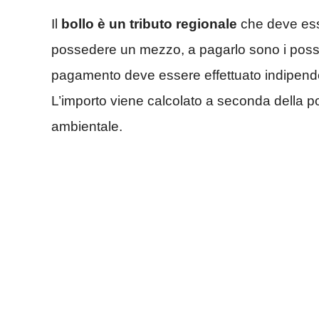
Il
bollo è un tributo regionale
che deve esse
possedere un mezzo, a pagarlo sono i posses
pagamento deve essere effettuato indipende
L’importo viene calcolato a seconda della po
ambientale.