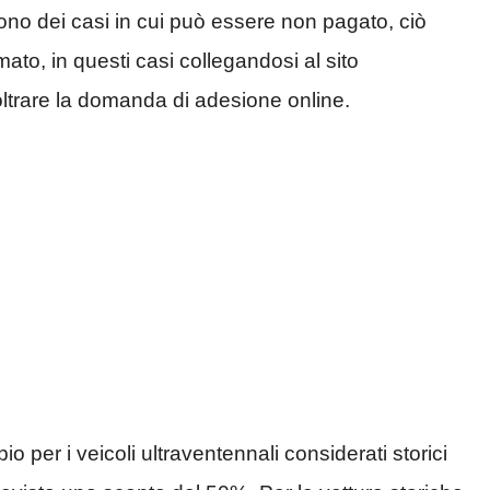
 sono dei casi in cui può essere non pagato, ciò
ato, in questi casi collegandosi al sito
oltrare la domanda di adesione online.
 per i veicoli ultraventennali considerati storici