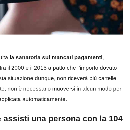
tuita
la sanatoria sui mancati pagamenti
,
tra il 2000 e il 2015 a patto che l’importo dovuto
ta situazione dunque, non riceverà più cartelle
trato, non è necessario muoversi in alcun modo per
à applicata automaticamente.
 assisti una persona con la 104