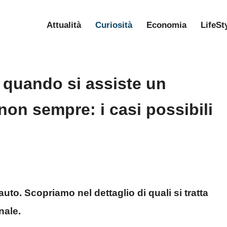
Attualità
Curiosità
Economia
LifeSt
a quando si assiste un
non sempre: i casi possibili
auto. Scopriamo nel dettaglio di quali si tratta
nale.