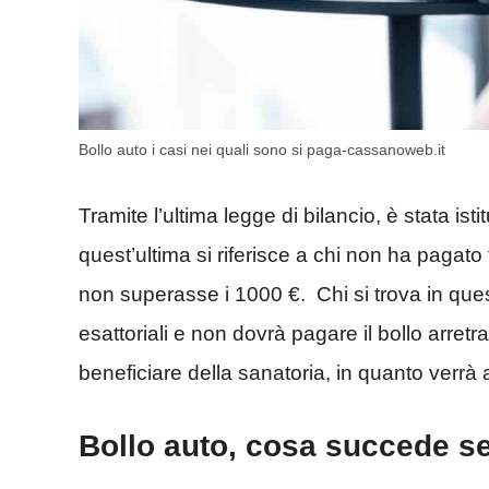
Bollo auto i casi nei quali sono si paga-cassanoweb.it
Tramite l’ultima legge di bilancio, è stata isti
quest’ultima si riferisce a chi non ha pagato 
non superasse i 1000 €. Chi si trova in ques
esattoriali e non dovrà pagare il bollo arre
beneficiare della sanatoria, in quanto verr
Bollo auto, cosa succede se