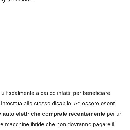
ù fiscalmente a carico infatti, per beneficiare
 intestata allo stesso disabile. Ad essere esenti
e
auto elettriche comprate recentemente
per un
 le macchine ibride che non dovranno pagare il