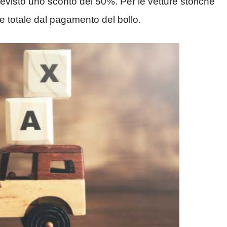
revisto uno sconto del 50%. Per le vetture storiche
ne totale dal pagamento del bollo.