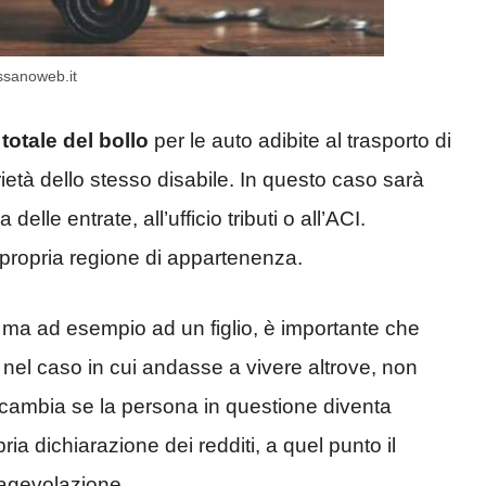
ssanoweb.it
otale del bollo
per le auto adibite al trasporto di
rietà dello stesso disabile. In questo caso sarà
elle entrate, all’ufficio tributi o all’ACI.
propria regione di appartenenza.
e, ma ad esempio ad un figlio, è importante che
 nel caso in cui andasse a vivere altrove, non
o cambia se la persona in questione diventa
ia dichiarazione dei redditi, a quel punto il
l’agevolazione.