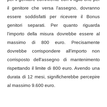
il genitore che versa l’assegno, dovranno
essere soddisfatti per ricevere il Bonus
genitori separati. Per quanto riguarda
l’importo della misura dovrebbe essere al
massimo di 800 euro. Precisamente
dovrebbe corrispondere all’importo non
corrisposto dell’assegno di mantenimento
rispettando il limite di 800 euro. Avendo una
durata di 12 mesi, significherebbe percepire
al massimo 9.600 euro.