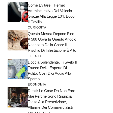
Come Evitare Il Fermo
Amministrativo Del Veicolo
Grazie Alla Legge 104, Ecco
Il Cavillo
CURIOSITÀ
Questa Mosca Depone Fino
A 500 Uova In Questo Angolo
Nascosto Della Casa: Il
Rischio Di Infestazione È Alto
LIFESTYLE
Doccia Splendente, Ti Svelo Il
Trucco Delle Esperte Di
Pulito: Così Dici Addio Allo
Sporco
ECONOMIA
Debiti: Le Cose Da Non Fare
Mai Perché Sono Rinuncia
Tacita Alla Prescrizione,
Allarme Dei Commercialisti