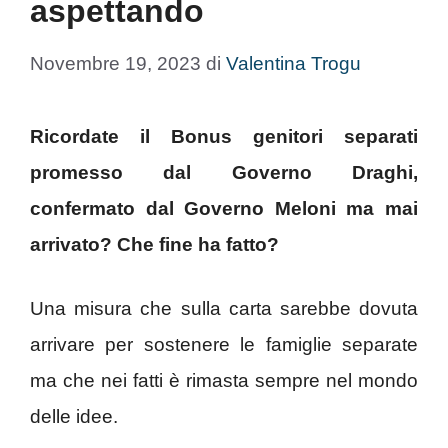
aspettando
Novembre 19, 2023
di
Valentina Trogu
Ricordate il Bonus genitori separati
promesso dal Governo Draghi,
confermato dal Governo Meloni ma mai
arrivato? Che fine ha fatto?
Una misura che sulla carta sarebbe dovuta
arrivare per sostenere le famiglie separate
ma che nei fatti è rimasta sempre nel mondo
delle idee.