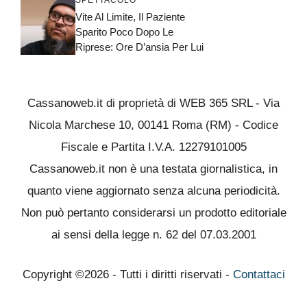
SPETTACOLO
Vite Al Limite, Il Paziente
Sparito Poco Dopo Le
Riprese: Ore D’ansia Per Lui
Cassanoweb.it di proprietà di WEB 365 SRL - Via
Nicola Marchese 10, 00141 Roma (RM) - Codice
Fiscale e Partita I.V.A. 12279101005
Cassanoweb.it non è una testata giornalistica, in
quanto viene aggiornato senza alcuna periodicità.
Non può pertanto considerarsi un prodotto editoriale
ai sensi della legge n. 62 del 07.03.2001
Copyright ©2026 - Tutti i diritti riservati -
Contattaci