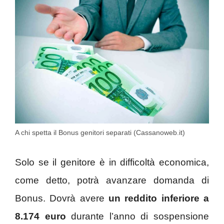
A chi spetta il Bonus genitori separati (Cassanoweb.it)
Solo se il genitore è in difficoltà economica,
come detto, potrà avanzare domanda di
Bonus. Dovrà avere
un reddito inferiore a
8.174 euro
durante l’anno di sospensione