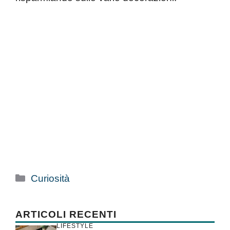
Categorie
Curiosità
ARTICOLI RECENTI
LIFESTYLE