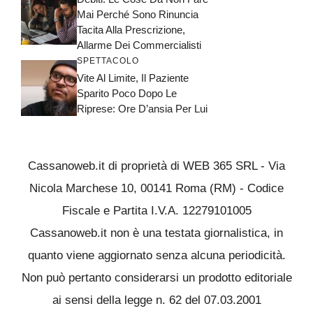
Mai Perché Sono Rinuncia
Tacita Alla Prescrizione,
Allarme Dei Commercialisti
SPETTACOLO
Vite Al Limite, Il Paziente
Sparito Poco Dopo Le
Riprese: Ore D’ansia Per Lui
Cassanoweb.it di proprietà di WEB 365 SRL - Via
Nicola Marchese 10, 00141 Roma (RM) - Codice
Fiscale e Partita I.V.A. 12279101005
Cassanoweb.it non è una testata giornalistica, in
quanto viene aggiornato senza alcuna periodicità.
Non può pertanto considerarsi un prodotto editoriale
ai sensi della legge n. 62 del 07.03.2001