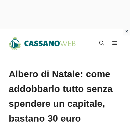
Vai
Menu
al
contenuto
Albero di Natale: come
addobbarlo tutto senza
spendere un capitale,
bastano 30 euro