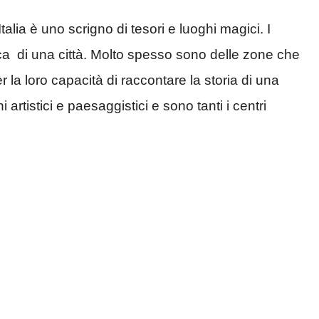
alia è uno scrigno di tesori e luoghi magici. I
tica di una città. Molto spesso sono delle zone che
 la loro capacità di raccontare la storia di una
i artistici e paesaggistici e sono tanti i centri