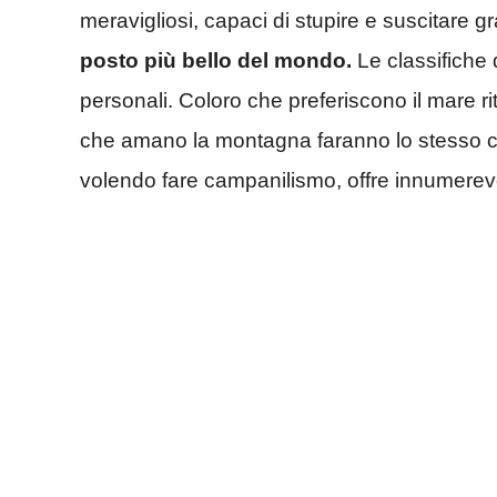
meravigliosi, capaci di stupire e suscitare g
posto più bello del mondo.
Le classifiche 
personali. Coloro che preferiscono il mare rit
che amano la montagna faranno lo stesso co
volendo fare campanilismo, offre innumerevo