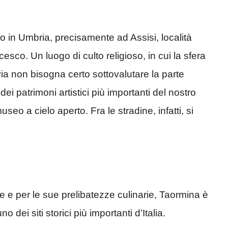
o in Umbria, precisamente ad Assisi, località
esco. Un luogo di culto religioso, in cui la sfera
via non bisogna certo sottovalutare la parte
ei patrimoni artistici più importanti del nostro
seo a cielo aperto. Fra le stradine, infatti, si
 e per le sue prelibatezze culinarie, Taormina è
 dei siti storici più importanti d’Italia.