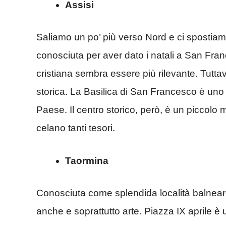
Assisi
Saliamo un po’ più verso Nord e ci spostiam
conosciuta per aver dato i natali a San Franc
cristiana sembra essere più rilevante. Tutta
storica. La Basilica di San Francesco è uno d
Paese. Il centro storico, però, è un piccolo mu
celano tanti tesori.
Taormina
Conosciuta come splendida località balneare
anche e soprattutto arte. Piazza IX aprile è uno