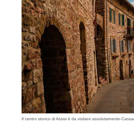
Il centro storico di Assisi è da visitare assolutamente-Cass