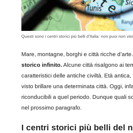
Questi sono i centri storici più belli d’Italia: non puoi non v
Mare, montagne, borghi e città ricche d’arte
storico infinito.
Alcune città risalgono ai te
caratteristici delle antiche civiltà. Età ant
visto brillare una determinata città. Oggi, inf
riconducibili a quel periodo. Dunque quali son
nel prossimo paragrafo.
I centri storici più belli del