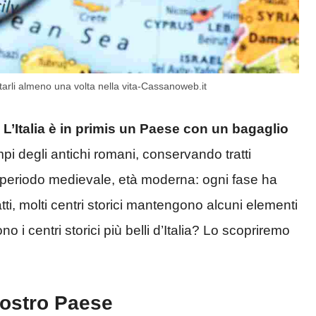
isitarli almeno una volta nella vita-Cassanoweb.it
.
L’Italia è in primis un Paese con un bagaglio
mpi degli antichi romani, conservando tratti
ica, periodo medievale, età moderna: ogni fase ha
atti, molti centri storici mantengono alcuni elementi
o i centri storici più belli d’Italia? Lo scopriremo
 nostro Paese