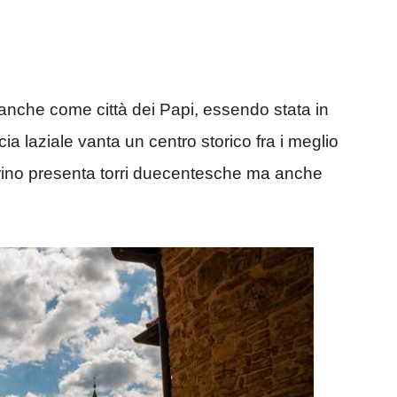
a anche come città dei Papi, essendo stata in
a laziale vanta un centro storico fra i meglio
grino presenta torri duecentesche ma anche