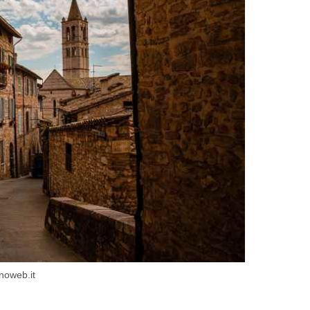
anoweb.it