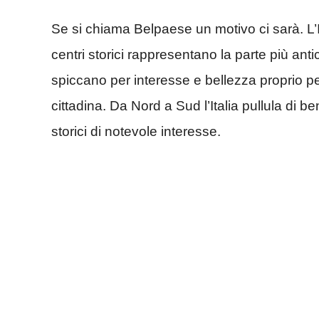
Se si chiama Belpaese un motivo ci sarà. L’It
centri storici rappresentano la parte più an
spiccano per interesse e bellezza proprio per
cittadina. Da Nord a Sud l’Italia pullula di ben
storici di notevole interesse.