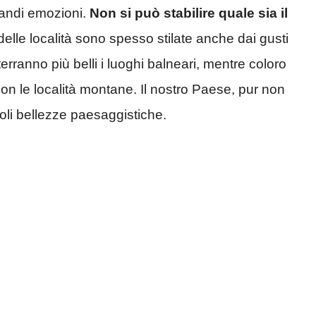
randi emozioni.
Non si può stabilire quale sia il
delle località sono spesso stilate anche dai gusti
erranno più belli i luoghi balneari, mentre coloro
n le località montane. Il nostro Paese, pur non
li bellezze paesaggistiche.