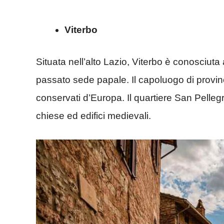
Viterbo
Situata nell’alto Lazio, Viterbo è conosciut
passato sede papale. Il capoluogo di provinci
conservati d’Europa. Il quartiere San Pelle
chiese ed edifici medievali.