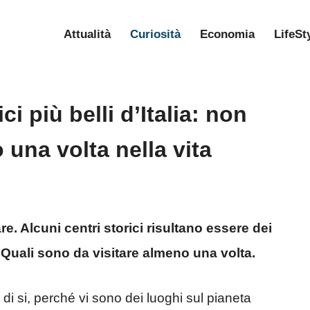
Attualità
Curiosità
Economia
LifeSt
ci più belli d’Italia: non
 una volta nella vita
tare. Alcuni centri storici risultano essere dei
i. Quali sono da visitare almeno una volta.
i si, perché vi sono dei luoghi sul pianeta