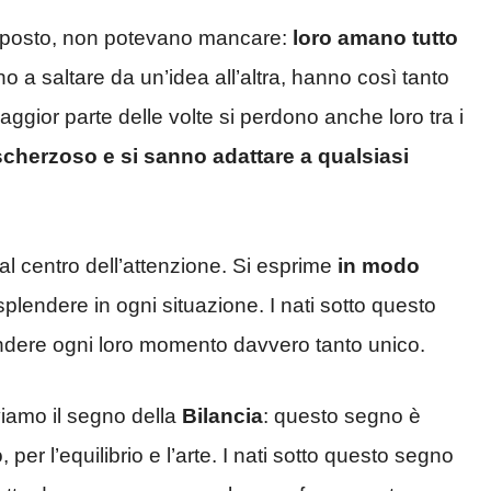
o posto, non potevano mancare:
loro amano tutto
o a saltare da un’idea all’altra, hanno così tanto
ggior parte delle volte si perdono anche loro tra i
cherzoso e si sanno adattare a qualsiasi
 al centro dell’attenzione. Si esprime
in modo
isplendere in ogni situazione. I nati sotto questo
endere ogni loro momento davvero tanto unico.
oviamo il segno della
Bilancia
: questo segno è
per l’equilibrio e l’arte. I nati sotto questo segno