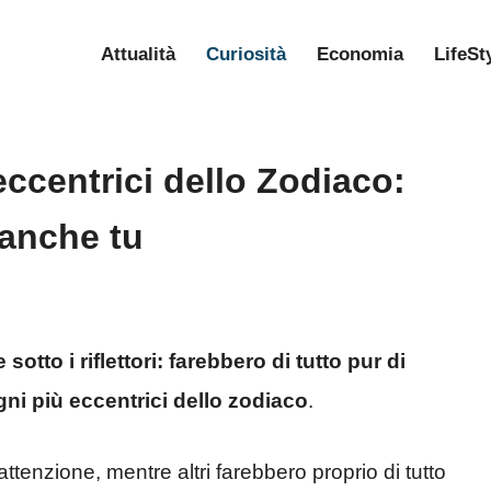
Attualità
Curiosità
Economia
LifeSt
eccentrici dello Zodiaco:
 anche tu
tto i riflettori: farebbero di tutto pur di
egni più eccentrici dello zodiaco
.
ttenzione, mentre altri farebbero proprio di tutto