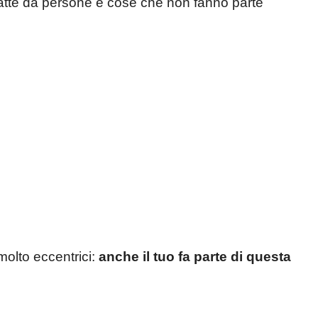
ratte da persone e cose che non fanno parte
olto eccentrici:
anche il tuo fa parte di questa