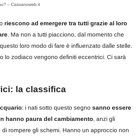
l tuo? – Cassanoweb.it
to
riescono ad emergere tra tutti grazie al loro
are
. Ma non a tutti piacciono, dal momento che
questo loro modo di fare è influenzato dalle stelle.
o lo zodiaco vengono definiti eccentrici. Ci sarà
ci: la classifica
cquario
: i nati sotto questo segno
sanno essere
n hanno paura del cambiamento
, anzi gli
 di rompere gli schemi. Hanno un approccio non