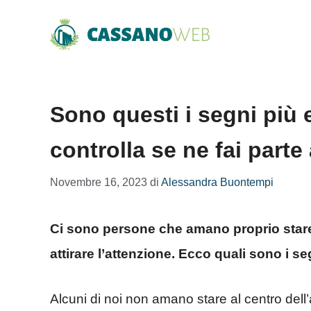
Vai
al
contenuto
Sono questi i segni più 
controlla se ne fai parte
Novembre 16, 2023
di
Alessandra Buontempi
Ci sono persone che amano proprio stare so
attirare l’attenzione. Ecco quali sono i s
Alcuni di noi non amano stare al centro dell’a