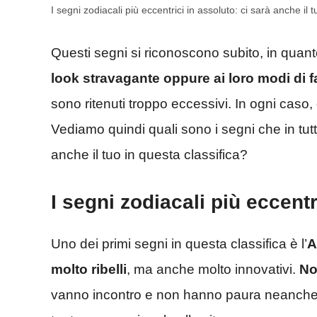
I segni zodiacali più eccentrici in assoluto: ci sarà anche i
Questi segni si riconoscono subito, in quan
look stravagante oppure ai loro modi di f
sono ritenuti troppo eccessivi. In ogni caso, 
Vediamo quindi quali sono i segni che in tutt
anche il tuo in questa classifica?
I segni zodiacali più eccentri
Uno dei primi segni in questa classifica è l’
A
molto ribelli
, ma anche molto innovativi.
No
vanno incontro e non hanno paura neanche