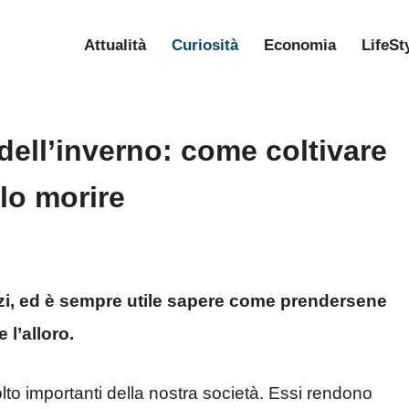
Attualità
Curiosità
Economia
LifeSt
 dell’inverno: come coltivare
rlo morire
zzi, ed è sempre utile sapere come prendersene
 l’alloro.
lto importanti della nostra società. Essi rendono