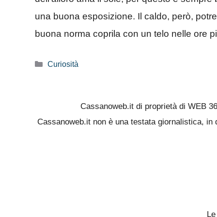
una buona esposizione. Il caldo, però, potre
buona norma coprila con un telo nelle ore pi
Categorie
Curiosità
Cassanoweb.it di proprietà di WEB 3
Cassanoweb.it non è una testata giornalistica, in 
Le