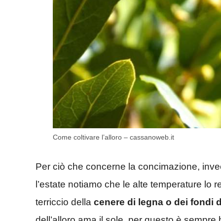
Come coltivare l’alloro – cassanoweb.it
Per ciò che concerne la concimazione, invec
l’estate notiamo che le alte temperature lo
terriccio della
cenere di legna o dei fondi d
dell’alloro ama il sole, per questo è sempre b