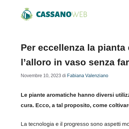
Vai
al
contenuto
Per eccellenza la pianta
l’alloro in vaso senza fa
Novembre 10, 2023
di
Fabiana Valenziano
Le piante aromatiche hanno diversi utili
cura. Ecco, a tal proposito, come coltivare
La tecnologia e il progresso sono aspetti mo