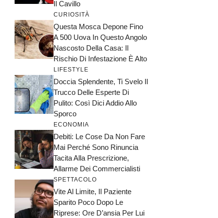
Il Cavillo
CURIOSITÀ
Questa Mosca Depone Fino
A 500 Uova In Questo Angolo
Nascosto Della Casa: Il
Rischio Di Infestazione È Alto
LIFESTYLE
Doccia Splendente, Ti Svelo Il
Trucco Delle Esperte Di
Pulito: Così Dici Addio Allo
Sporco
ECONOMIA
Debiti: Le Cose Da Non Fare
Mai Perché Sono Rinuncia
Tacita Alla Prescrizione,
Allarme Dei Commercialisti
SPETTACOLO
Vite Al Limite, Il Paziente
Sparito Poco Dopo Le
Riprese: Ore D’ansia Per Lui