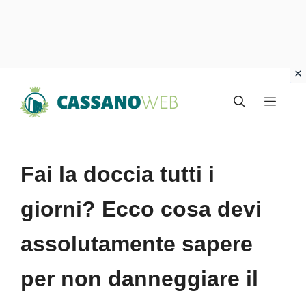
Vai
Menu
al
contenuto
Fai la doccia tutti i
giorni? Ecco cosa devi
assolutamente sapere
per non danneggiare il