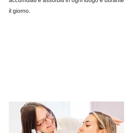
accumulati e assorbiti in ogni luogo e durante
il giorno.