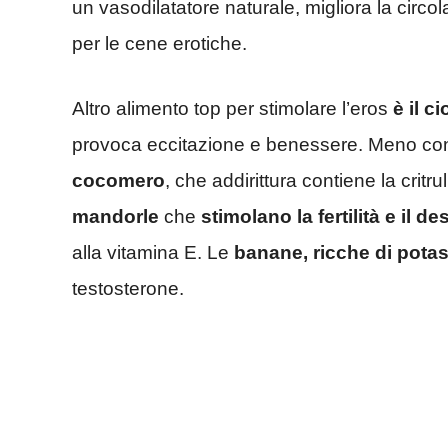
un vasodilatatore naturale, migliora la circ
per le cene erotiche.
Altro alimento top per stimolare l’eros
è il c
provoca eccitazione e benessere. Meno conosc
cocomero
, che addirittura contiene la crit
mandorle
che
stimolano la fertilità e il d
alla vitamina E. Le
banane, ricche di potas
testosterone.