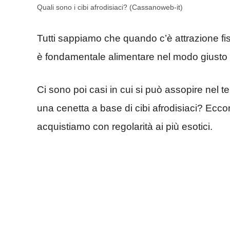
Quali sono i cibi afrodisiaci? (Cassanoweb-it)
Tutti sappiamo che quando c’è attrazione fi
è fondamentale alimentare nel modo giusto 
Ci sono poi casi in cui si può assopire nel t
una cenetta a base di cibi afrodisiaci? Eccone
acquistiamo con regolarità ai più esotici.