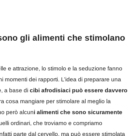
 sono gli alimenti che stimolano
le e attrazione, lo stimolo e la seduzione fanno
uni momenti dei rapporti. L’idea di preparare una
re, a base di
cibi afrodisiaci può essere davvero
ra cosa mangiare per stimolare al meglio la
no però alcun
i alimenti che sono sicuramente
quelli ordinari, che troviamo e compriamo
infatti parte dal cervello, ma può essere stimolata