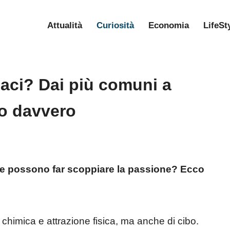
Attualità
Curiosità
Economia
LifeSt
siaci? Dai più comuni a
no davvero
che possono far scoppiare la passione? Ecco
chimica e attrazione fisica, ma anche di cibo.