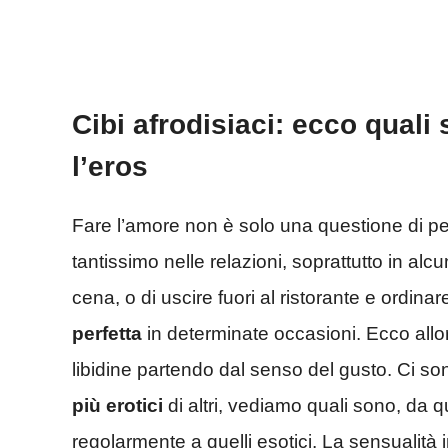
Cibi afrodisiaci: ecco quali
l’eros
Fare l’amore non è solo una questione di pel
tantissimo nelle relazioni, soprattutto in alc
cena, o di uscire fuori al ristorante e ordina
perfetta
in determinate occasioni. Ecco allo
libidine partendo dal senso del gusto. Ci so
più erotici
di altri, vediamo quali sono, da 
regolarmente a quelli esotici. La sensualità 