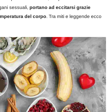
gani sessuali,
portano ad eccitarsi grazie
temperatura del corpo
. Tra miti e leggende ecco