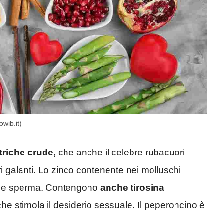
owib.it)
striche crude,
che anche il celebre rubacuori
 galanti. Lo zinco contenente nei molluschi
ne e sperma. Contengono
anche tirosina
he stimola il desiderio sessuale. Il peperoncino è