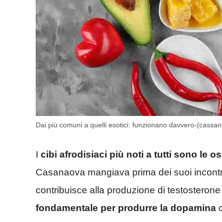
Dai più comuni a quelli esotici: funzionano davvero-(cassan
I
cibi afrodisiaci più noti a tutti sono le o
Casanaova mangiava prima dei suoi incontri
contribuisce alla produzione di testostero
fondamentale per produrre la dopamina
c