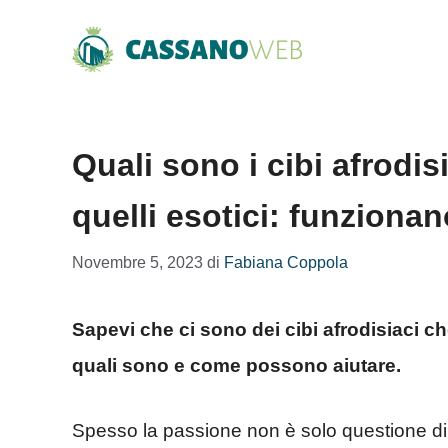
Vai
al
contenuto
Quali sono i cibi afrodi
quelli esotici: funziona
Novembre 5, 2023
di
Fabiana Coppola
Sapevi che ci sono dei cibi afrodisiaci 
quali sono e come possono aiutare.
Spesso la passione non è solo questione di 