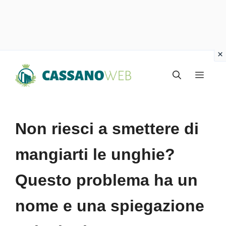
Vai
Menu
al
contenuto
Non riesci a smettere di
mangiarti le unghie?
Questo problema ha un
nome e una spiegazione