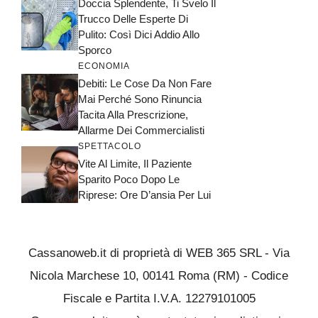
Doccia Splendente, Ti Svelo Il
Trucco Delle Esperte Di
Pulito: Così Dici Addio Allo
Sporco
ECONOMIA
Debiti: Le Cose Da Non Fare
Mai Perché Sono Rinuncia
Tacita Alla Prescrizione,
Allarme Dei Commercialisti
SPETTACOLO
Vite Al Limite, Il Paziente
Sparito Poco Dopo Le
Riprese: Ore D’ansia Per Lui
Cassanoweb.it di proprietà di WEB 365 SRL - Via
Nicola Marchese 10, 00141 Roma (RM) - Codice
Fiscale e Partita I.V.A. 12279101005